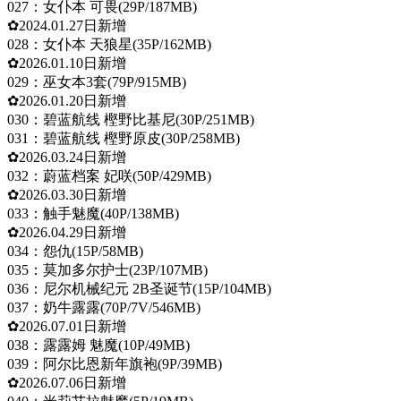
027：女仆本 可畏(29P/187MB)
✿2024.01.27日新增
028：女仆本 天狼星(35P/162MB)
✿2026.01.10日新增
029：巫女本3套(79P/915MB)
✿2026.01.20日新增
030：碧蓝航线 樫野比基尼(30P/251MB)
031：碧蓝航线 樫野原皮(30P/258MB)
✿2026.03.24日新增
032：蔚蓝档案 妃咲(50P/429MB)
✿2026.03.30日新增
033：触手魅魔(40P/138MB)
✿2026.04.29日新增
034：怨仇(15P/58MB)
035：莫加多尔护士(23P/107MB)
036：尼尔机械纪元 2B圣诞节(15P/104MB)
037：奶牛露露(70P/7V/546MB)
✿2026.07.01日新增
038：露露姆 魅魔(10P/49MB)
039：阿尔比恩新年旗袍(9P/39MB)
✿2026.07.06日新增