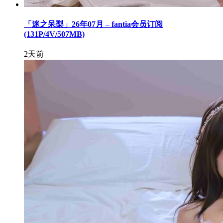
「迷之呆梨」26年07月 – fantia会员订阅
(131P/4V/507MB)
2天前