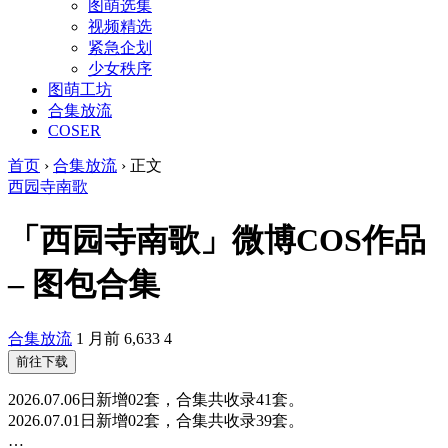
图萌选集
视频精选
紧急企划
少女秩序
图萌工坊
合集放流
COSER
首页
›
合集放流
›
正文
西园寺南歌
「西园寺南歌」微博COS作品
– 图包合集
合集放流
1 月前
6,633
4
前往下载
2026.07.06日新增02套，合集共收录41套。
2026.07.01日新增02套，合集共收录39套。
…