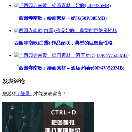
「西园寺南歌」绘画素材 – 妃咲(50P/385MB)
西园寺南歌(白露) 作品妃咲，典型的巨蟹座性格
「西园寺南歌」绘画素材 – 酒店 约会(60P/4V/523MB)
发表评论
您必须
[ 登录 ]
才能发表留言！