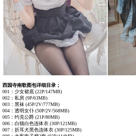
西园寺南歌图包详细目录；
001：少女裙底 (22P/147MB)
002：私房 (9P/63MB)
003：黑袜 (45P/2V/777MB)
004：透明女仆 (50P/2V/568MB)
005：约克公爵 (21P/80MB)
006：白猫白色连体衣 (30P/121MB)
007：折耳犬黑色连体衣 (30P/125MB)