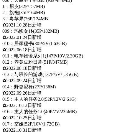
008：大鳯电子档3套 (93P/444MB)
1；原皮(32P/157MB)
2；旗袍(35P/164MB)
3；毒苹果(26P/124MB
✿2021.10.28日新增
009：玛修女仆(35P/182MB)
✿2022.01.24日新增
010：居家秘书(30P/5V/1.63GB)
✿2022.06.18日新增
011：电车物语系列1(147P/10V/2.39GB)
012：养黄豆粉日常(51P/347MB)
✿2022.08.18日新增
013：与班长的游戏(137P/5V/1.35GB)
✿2022.09.24日新增
014：野兽尼禄(27P/136M)
✿2022.09.26日新增
015：主人的任务2.0(52P/12V/2.61G)
✿2022.10.13日新增
016：主人的任务1.0(40P/7V/235MB)
✿2022.10.25日新增
017：空姐(52P/10V/1.72GB)
✿2022.10.31日新增