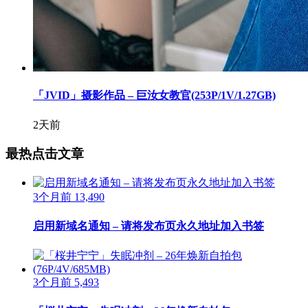
「JVID」摄影作品 – 巨汝女教官(253P/1V/1.27GB)
2天前
最热点击文章
3个月前
13,490
启用新域名通知 – 请将发布页永久地址加入书签
3个月前
5,493