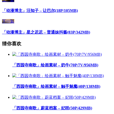
「动漫博主」汪知子 – 让巴尔(18P/105MB)
下一篇
「动漫博主」星之迟迟 – 普通妹抖酱(83P/342MB)
猜你喜欢
「西园寺南歌」绘画素材 – 奶牛(70P/7V/956MB)
「西园寺南歌」绘画素材 – 触手魅魔(40P/138MB)
「西园寺南歌」蔚蓝档案 – 妃咲(50P/429MB)