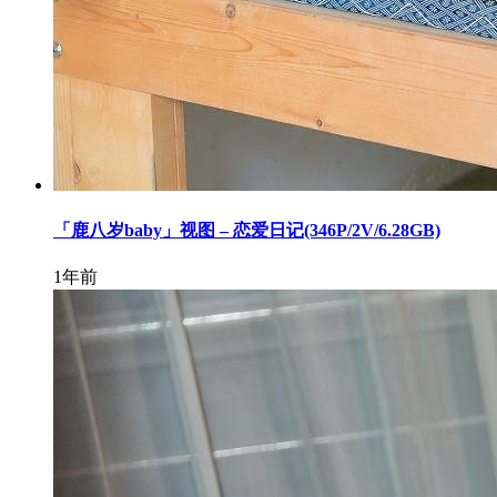
「鹿八岁baby」视图 – 恋爱日记(346P/2V/6.28GB)
1年前