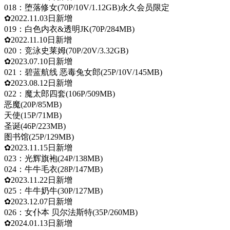
018：堕落修女(70P/10V/1.12GB)永久会员限定
✿2022.11.03日新增
019：白色内衣&透明JK(70P/284MB)
✿2022.11.10日新增
020：竞泳史莱姆(70P/20V/3.32GB)
✿2023.07.10日新增
021：碧蓝航线 恶毒兔女郎(25P/10V/145MB)
✿2023.08.12日新增
022：魔太郎四套(106P/509MB)
恶魔(20P/85MB)
天使(15P/71MB)
圣诞(46P/223MB)
图书馆(25P/129MB)
✿2023.11.15日新增
023：光辉旗袍(24P/138MB)
024：牛牛毛衣(28P/147MB)
✿2023.11.22日新增
025：牛牛奶牛(30P/127MB)
✿2023.12.07日新增
026：女仆本 贝尔法斯特(35P/260MB)
✿2024.01.13日新增