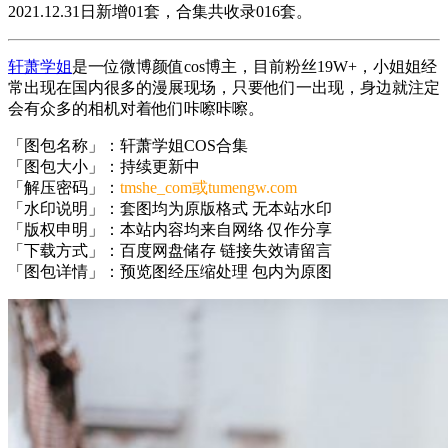
2021.12.31日新增01套，合集共收录016套。
轩萧学姐
是一位微博颜值cos博主，目前粉丝19W+，小姐姐经
常出现在国内很多的漫展现场，只要他们一出现，身边就注定
会有众多的相机对着他们咔嚓咔嚓。
「图包名称」：轩萧学姐COS合集
「图包大小」：持续更新中
「解压密码」：
tmshe_com或tumengw.com
「水印说明」：套图均为原版格式 无本站水印
「版权申明」：本站内容均来自网络 仅作分享
「下载方式」：百度网盘储存 链接失效请留言
「图包详情」：预览图经压缩处理 包内为原图