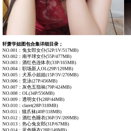
轩萧学姐图包合集详细目录；
NO.001：兔女郎女仆(52P/1V/517MB)
NO.002：南半球女仆(55P/477MB)
NO.003：酒红色连体衣(33P/165MB)
NO.004：职场新人OL(29P/129MB)
NO.005：犬系小姐姐(15P/3V/270MB)
NO.006：竞泳(27P/456MB)
NO.007：灰色五指袜(79P/424MB)
NO.008：OL(34P/556MB)
NO.009：透明女仆(28P/44MB)
NO.010：claret(28P/318MB)
NO.011：猫爪袜(40P/118MB)
NO.012：酒红色睡衣(36P/3V/209MB)
NO.013：热心兔女郎(31P/67MB)
NO.014：蓝色睡衣(28P/149MB)