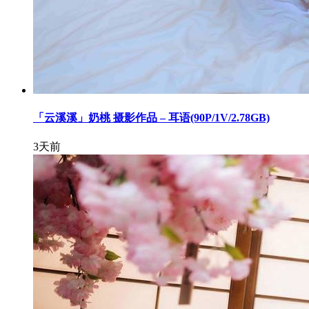
「云溪溪」奶桃 摄影作品 – 耳语(90P/1V/2.78GB)
3天前