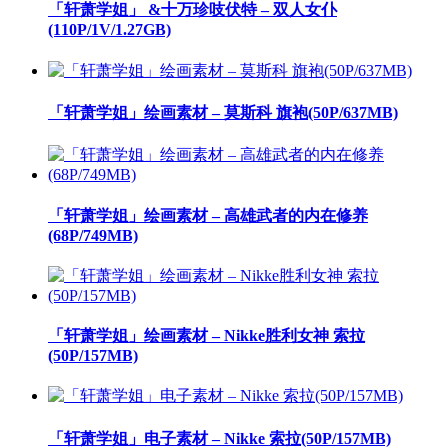
「轩萧学姐」 &十万珍吱伏特 – 双人女仆
(110P/1V/1.27GB)
「轩萧学姐」绘画素材 – 莫斯科 旗袍(50P/637MB)
「轩萧学姐」绘画素材 – 高雄武者的内在修养
(68P/749MB)
「轩萧学姐」绘画素材 – Nikke胜利女神 索拉
(50P/157MB)
「轩萧学姐」电子素材 – Nikke 索拉(50P/157MB)