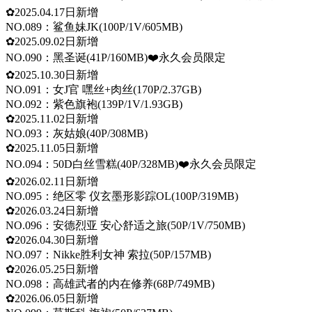
✿2025.04.17日新增
NO.089：鲨鱼妹JK(100P/1V/605MB)
✿2025.09.02日新增
NO.090：黑圣诞(41P/160MB)❤️永久会员限定
✿2025.10.30日新增
NO.091：女J官 嘿丝+肉丝(170P/2.37GB)
NO.092：紫色旗袍(139P/1V/1.93GB)
✿2025.11.02日新增
NO.093：灰姑娘(40P/308MB)
✿2025.11.05日新增
NO.094：50D白丝雪糕(40P/328MB)❤️永久会员限定
✿2026.02.11日新增
NO.095：绝区零 仪玄墨形影踪OL(100P/319MB)
✿2026.03.24日新增
NO.096：安德烈亚 安心舒适之旅(50P/1V/750MB)
✿2026.04.30日新增
NO.097：Nikke胜利女神 索拉(50P/157MB)
✿2026.05.25日新增
NO.098：高雄武者的内在修养(68P/749MB)
✿2026.06.05日新增