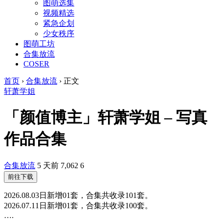
图萌选集
视频精选
紧急企划
少女秩序
图萌工坊
合集放流
COSER
首页
›
合集放流
›
正文
轩萧学姐
「颜值博主」轩萧学姐 – 写真
作品合集
合集放流
5 天前
7,062
6
前往下载
2026.08.03日新增01套，合集共收录101套。
2026.07.11日新增01套，合集共收录100套。
….