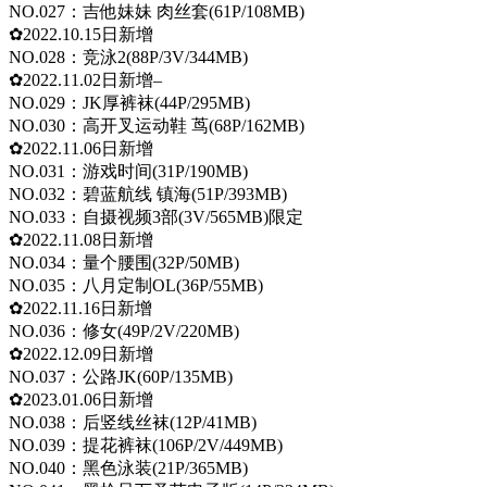
NO.027：吉他妹妹 肉丝套(61P/108MB)
✿2022.10.15日新增
NO.028：竞泳2(88P/3V/344MB)
✿2022.11.02日新增–
NO.029：JK厚裤袜(44P/295MB)
NO.030：高开叉运动鞋 茑(68P/162MB)
✿2022.11.06日新增
NO.031：游戏时间(31P/190MB)
NO.032：碧蓝航线 镇海(51P/393MB)
NO.033：自摄视频3部(3V/565MB)限定
✿2022.11.08日新增
NO.034：量个腰围(32P/50MB)
NO.035：八月定制OL(36P/55MB)
✿2022.11.16日新增
NO.036：修女(49P/2V/220MB)
✿2022.12.09日新增
NO.037：公路JK(60P/135MB)
✿2023.01.06日新增
NO.038：后竖线丝袜(12P/41MB)
NO.039：提花裤袜(106P/2V/449MB)
NO.040：黑色泳装(21P/365MB)