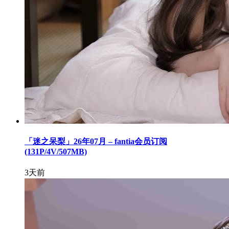
「迷之呆梨」26年07月 – fantia会员订阅
(131P/4V/507MB)
3天前