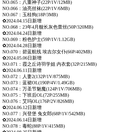
NO.065：八重神子(22P/1V/12MB)
NO.066：油亮丝袜(22P/1V/6MB)
NO.067：玉桂狗(18P/3MB)
✿2024.04.15日新增
NO.068：23年4月舰长灰色蕾丝(50P/320MB)
✿2024.04.24日新增
NO.069：粉色护士(59P/1V/1.12GB)
✿2024.04.28日新增
NO.070：碧蓝航线 埃吉尔女仆(66P/402MB)
✿2024.05.06日新增
NO.071：霞之丘诗羽学姐 内衣套(32P/215MB)
✿2024.06.11日新增
NO.072：人妻2(132P/1V/875MB)
NO.073：蓝裙OL(190P/4V/1.49GB)
NO.074：万圣节魅魔(124P/1V/706MB)
NO.075：下班后OL(72P/255MB)
NO.076：艾玛OL(176P/2V/826MB)
✿2024.06.12日新增
NO.077：兴登堡 兔女郎(68P/1V/542MB)
✿2024.06.14日新增
NO.078：毒蛇(88P/1V/415MB)