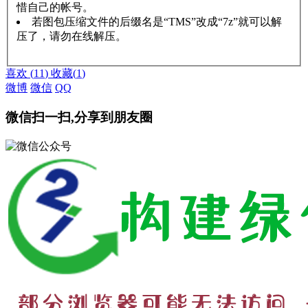
惜自己的帐号。
若图包压缩文件的后缀名是“TMS”改成“7z”就可以解
压了，请勿在线解压。
赞助说明
解压教程
喜欢
(
11
)
收藏
(
1
)
微博
微信
QQ
微信扫一扫,分享到朋友圈