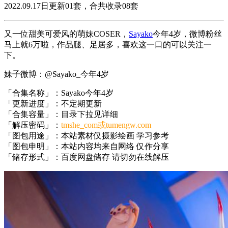
2022.09.17日更新01套，合共收录08套
又一位甜美可爱风的萌妹COSER，
Sayako
今年4岁，微博粉丝
马上就6万啦，作品腿、足居多，喜欢这一口的可以关注一
下。
妹子微博：@Sayako_今年4岁
「合集名称」：Sayako今年4岁
「更新进度」：不定期更新
「合集容量」：目录下拉见详细
「解压密码」：
tmshe_com或tumengw.com
「图包用途」：本站素材仅摄影绘画 学习参考
「图包申明」：本站内容均来自网络 仅作分享
「储存形式」：百度网盘储存 请切勿在线解压