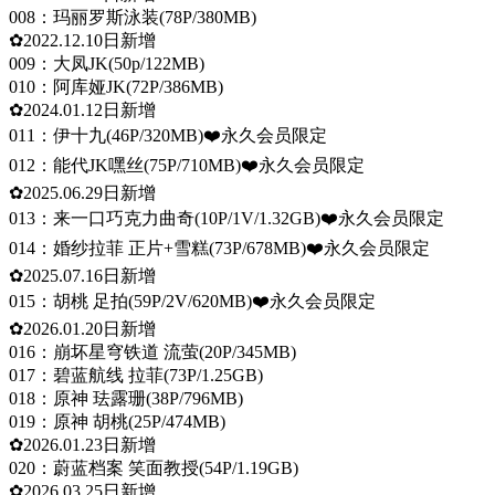
008：玛丽罗斯泳装(78P/380MB)
✿2022.12.10日新增
009：大凤JK(50p/122MB)
010：阿库娅JK(72P/386MB)
✿2024.01.12日新增
011：伊十九(46P/320MB)❤️永久会员限定
012：能代JK嘿丝(75P/710MB)❤️永久会员限定
✿2025.06.29日新增
013：来一口巧克力曲奇(10P/1V/1.32GB)❤️永久会员限定
014：婚纱拉菲 正片+雪糕(73P/678MB)❤️永久会员限定
✿2025.07.16日新增
015：胡桃 足拍(59P/2V/620MB)❤️永久会员限定
✿2026.01.20日新增
016：崩坏星穹铁道 流萤(20P/345MB)
017：碧蓝航线 拉菲(73P/1.25GB)
018：原神 珐露珊(38P/796MB)
019：原神 胡桃(25P/474MB)
✿2026.01.23日新增
020：蔚蓝档案 笑面教授(54P/1.19GB)
✿2026.03.25日新增