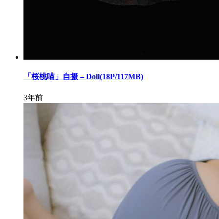
「桜桃喵」自摄 – Doll(18P/117MB)
3年前