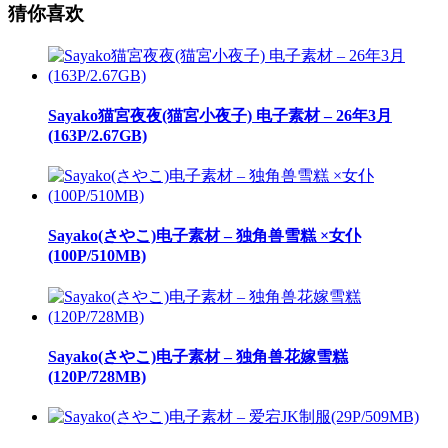
猜你喜欢
Sayako猫宮夜夜(猫宮小夜子) 电子素材 – 26年3月
(163P/2.67GB)
Sayako(さやこ)电子素材 – 独角兽雪糕 ×女仆
(100P/510MB)
Sayako(さやこ)电子素材 – 独角兽花嫁雪糕
(120P/728MB)