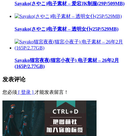
Sayako(さやこ)电子素材 – 爱宕JK制服(29P/509MB)
Sayako(さやこ)电子素材 – 透明女仆(25P/529MB)
Sayako猫宮夜夜(猫宮小夜子) 电子素材 – 26年2月
(165P/2.77GB)
发表评论
您必须
[ 登录 ]
才能发表留言！