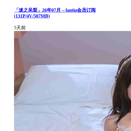
「迷之呆梨」26年07月 – fantia会员订阅
(131P/4V/507MB)
5天前