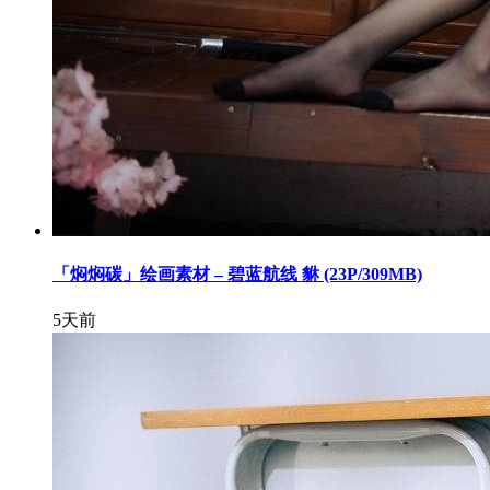
「焖焖碳」绘画素材 – 碧蓝航线 貅 (23P/309MB)
5天前