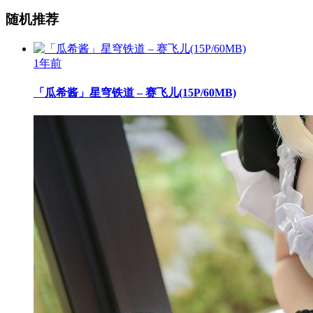
随机推荐
1年前
「瓜希酱」星穹铁道 – 赛飞儿(15P/60MB)