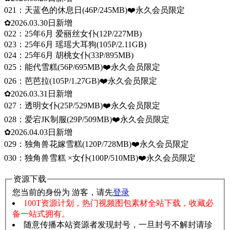
021：天蓝色的休息日(46P/245MB)❤️永久会员限定
✿2026.03.30日新增
022：25年6月 爱丽丝女仆(12P/227MB)
023：25年6月 瑶瑶大耳狗(105P/2.11GB)
024：25年6月 胡桃女仆(33P/895MB)
025：能代雪糕(56P/695MB)❤️永久会员限定
026：芭芭拉(105P/1.27GB)❤️永久会员限定
✿2026.03.31日新增
027：透明女仆(25P/529MB)❤️永久会员限定
028：爱宕JK制服(29P/509MB)❤️永久会员限定
✿2026.04.03日新增
029：独角兽花嫁雪糕(120P/728MB)❤️永久会员限定
030：独角兽雪糕 ×女仆(100P/510MB)❤️永久会员限定
资源下载
您当前的身份为 游客，请先
登录
100T资源计划，热门视频图包素材全站下载，收藏必
备一站式拥有。
随意传播本站资源者发现封号，一旦封号不解封请珍