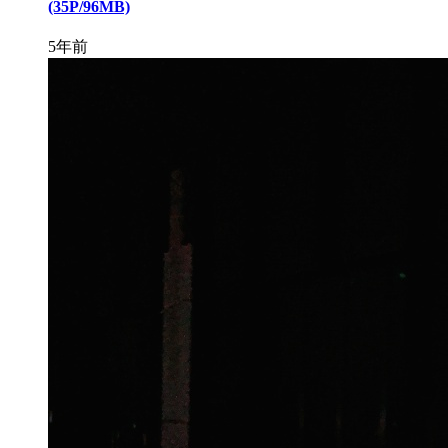
(35P/96MB)
5年前