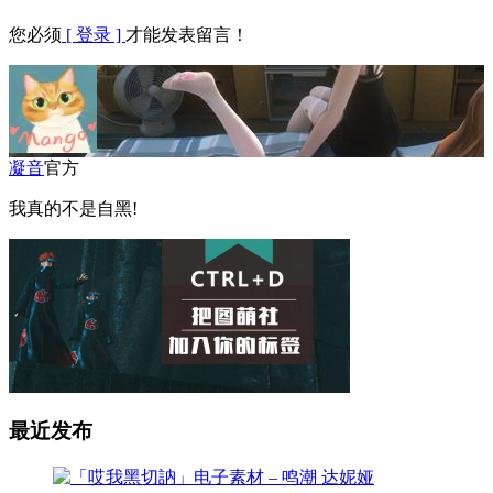
您必须
[ 登录 ]
才能发表留言！
凝音
官方
我真的不是自黑!
最近发布