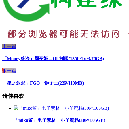
上一篇
「Money冷冷」辉夜姬 – OL制服(135P/1V/3.76GB)
下一篇
「星之迟迟」FGO – 狮子王(22P/110MB)
猜你喜欢
「miko酱」电子素材 – 小羊蜜粘(30P/1.05GB)