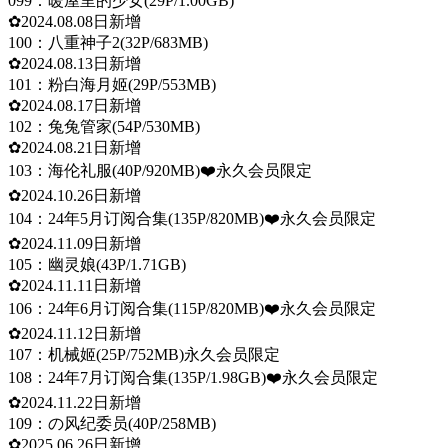
099：暖屋里的少女(29P/1.00GB)
✿2024.08.08日新增
100：八重神子2(32P/683MB)
✿2024.08.13日新增
101：粉白海月姬(29P/553MB)
✿2024.08.17日新增
102：兔兔管家(54P/530MB)
✿2024.08.21日新增
103：海伦礼服(40P/920MB)❤️永久会员限定
✿2024.10.26日新增
104：24年5月订阅合集(135P/820MB)❤️永久会员限定
✿2024.11.09日新增
105：幽灵娘(43P/1.71GB)
✿2024.11.11日新增
106：24年6月订阅合集(115P/820MB)❤️永久会员限定
✿2024.11.12日新增
107：机械姬(25P/752MB)永久会员限定
108：24年7月订阅合集(135P/1.98GB)❤️永久会员限定
✿2024.11.22日新增
109：の风纪委员(40P/258MB)
✿2025.06.26日新增