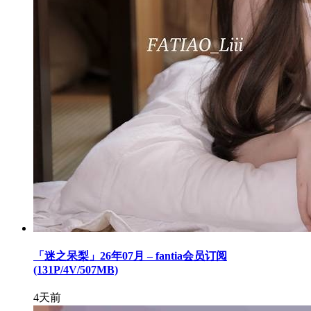
「迷之呆梨」26年07月 – fantia会员订阅
(131P/4V/507MB)
4天前