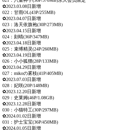
021：八重神子(36P/570MB)永久会员限定
✿2023.03.08日新增
022：甘雨OL(43P/255MB)
✿2023.04.07日新增
023：洛天依旗袍(30P/273MB)
✿2023.04.15日新增
024：刻晴(36P/347MB)
✿2023.04.18日新增
025：束缚精灵(24P/260MB)
✿2023.04.19日新增
026：小小狐狸(28P/133MB)
✿2023.04.29日新增
027：mikoの雾枝(41P/405MB)
✿2023.07.03日新增
028：妃咲(20P/148MB)
✿2023.12.20日新增
029：史莱姆(46P/1.08GB)
✿2023.12.28日新增
030：小猫特工(30P/297MB)
✿2024.01.02日新增
031：护士宝宝(36P/450MB)
✿2024.01.05日新增