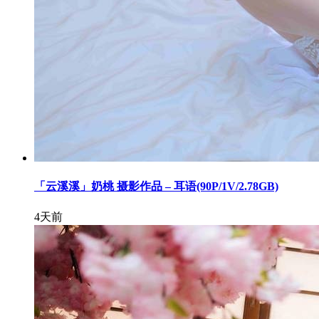
「云溪溪」奶桃 摄影作品 – 耳语(90P/1V/2.78GB)
4天前