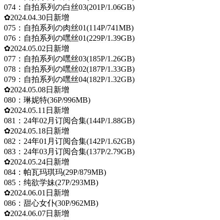
074：自拍系列の白丝03(201P/1.06GB)
✿2024.04.30日新增
075：自拍系列の肉丝01(114P/741MB)
076：自拍系列の嘿丝01(229P/1.39GB)
✿2024.05.02日新增
077：自拍系列の嘿丝03(185P/1.26GB)
078：自拍系列の嘿丝02(187P/1.33GB)
079：自拍系列の嘿丝04(182P/1.32GB)
✿2024.05.08日新增
080：琳妮特(36P/996MB)
✿2024.05.11日新增
081：24年02月订阅合集(144P/1.88GB)
✿2024.05.18日新增
082：24年01月订阅合集(142P/1.62GB)
083：24年03月订阅合集(137P/2.79GB)
✿2024.05.24日新增
084：帕瓦玛琪玛(29P/879MB)
085：纯欲学妹(27P/293MB)
✿2024.06.01日新增
086：甜心女仆(30P/962MB)
✿2024.06.07日新增