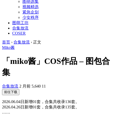
图萌选集
视频精选
紧急企划
少女秩序
图萌工坊
合集放流
COSER
首页
›
合集放流
›
正文
Miko酱
「miko酱」COS作品 – 图包合
集
合集放流
2 月前
5,640
11
前往下载
2026.06.04日新增01套，合集共收录136套。
2026.04.26日新增01套，合集共收录135套。
……