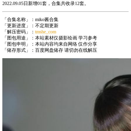
2022.09.05日新增01套，合集共收录12套。
「合集名称」：miko酱合集
「更新进度」：不定期更新
「解压密码」：
tmshe_com
「图包用途」：本站素材仅摄影绘画 学习参考
「图包申明」：本站内容均来自网络 仅作分享
「储存形式」：百度网盘储存 请切勿在线解压