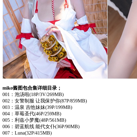
miko酱图包合集详细目录；
001：泡汤啦(18P/3V/269MB)
002：女警制服 让我保护你(87P/859MB)
003：温泉 吉他妹妹(39P/199MB)
004：草莓圣代(46P/259MB)
005：利兹小梦魔(48P/561MB)
006：碧蓝航线 能代女仆(36P/90MB)
007：Luna(32P/415MB)