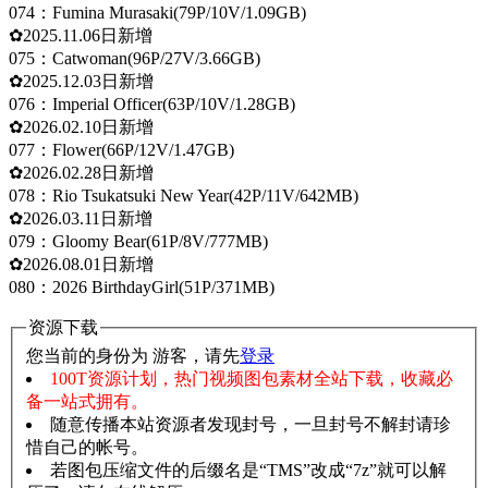
074：Fumina Murasaki(79P/10V/1.09GB)
✿2025.11.06日新增
075：Catwoman(96P/27V/3.66GB)
✿2025.12.03日新增
076：Imperial Officer(63P/10V/1.28GB)
✿2026.02.10日新增
077：Flower(66P/12V/1.47GB)
✿2026.02.28日新增
078：Rio Tsukatsuki New Year(42P/11V/642MB)
✿2026.03.11日新增
079：Gloomy Bear(61P/8V/777MB)
✿2026.08.01日新增
080：2026 BirthdayGirl(51P/371MB)
资源下载
您当前的身份为 游客，请先
登录
100T资源计划，热门视频图包素材全站下载，收藏必
备一站式拥有。
随意传播本站资源者发现封号，一旦封号不解封请珍
惜自己的帐号。
若图包压缩文件的后缀名是“TMS”改成“7z”就可以解