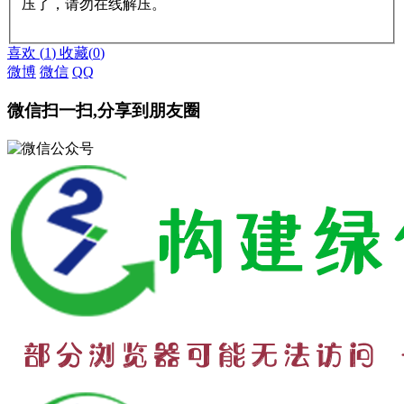
压了，请勿在线解压。
赞助说明
解压教程
喜欢
(
1
)
收藏
(
0
)
微博
微信
QQ
微信扫一扫,分享到朋友圈