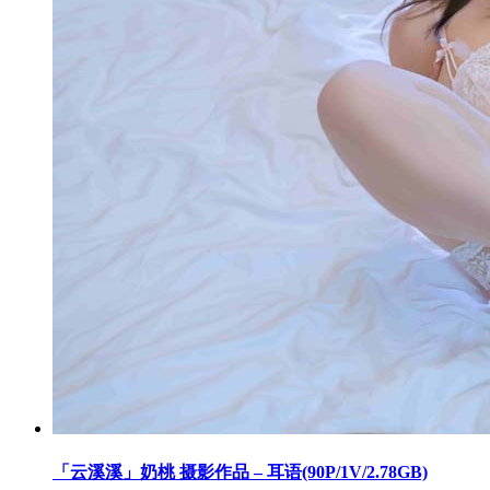
「云溪溪」奶桃 摄影作品 – 耳语(90P/1V/2.78GB)