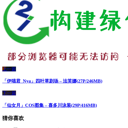
上一篇
「伊喵君_Nya」四叶草剧场 – 法芙娜(27P/246MB)
下一篇
「仙女月」COS图集 – 喜多川泳装(29P/416MB)
猜你喜欢