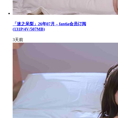
「迷之呆梨」26年07月 – fantia会员订阅
(131P/4V/507MB)
3天前