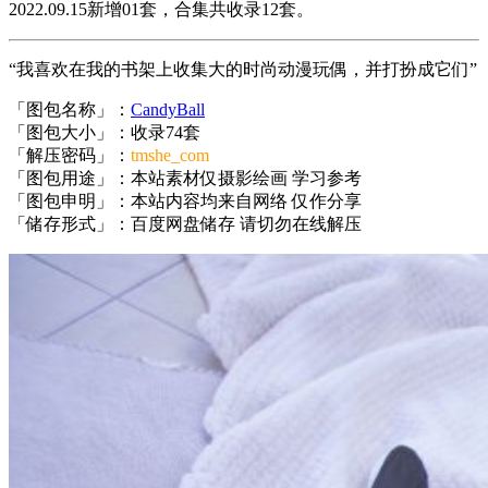
2022.09.15新增01套，合集共收录12套。
“我喜欢在我的书架上收集大的时尚动漫玩偶，并打扮成它们”
「图包名称」：
CandyBall
「图包大小」：收录74套
「解压密码」：
tmshe_com
「图包用途」：本站素材仅摄影绘画 学习参考
「图包申明」：本站内容均来自网络 仅作分享
「储存形式」：百度网盘储存 请切勿在线解压