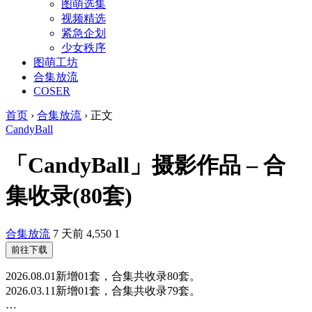
图萌选集
视频精选
紧急企划
少女秩序
图萌工坊
合集放流
COSER
首页
›
合集放流
›
正文
CandyBall
「CandyBall」摄影作品 – 合
集收录(80套)
合集放流
7 天前
4,550
1
前往下载
2026.08.01新增01套，合集共收录80套。
2026.03.11新增01套，合集共收录79套。
…