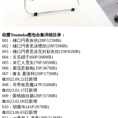
幼愛Youmeko图包合集详细目录：
001：樋口円香灰丝(28P/125MB)
002：樋口円香竞泳嘿丝(29P/59MB)
003：樋口円香竞泳无衬衫灰丝(33P/82MB)
004：古见硝子(60P/308MB)
005：未亡人雪女(70P/585MB)
006：紫流苏旗袍(35P/367MB)
007：修女 夏洛特(29P/175MB)
✿2022.09.22日新增
008：吊带袜恶魔(47P/330MB)
✿2023.01.17日新增
009：眼镜娘自摄(28P/315MB)
✿2023.02.09日新增
010：胡滕JK(41P/267MB)
✿2023.06.03日新增
011：一拳超人 龙卷(28P/213MB)