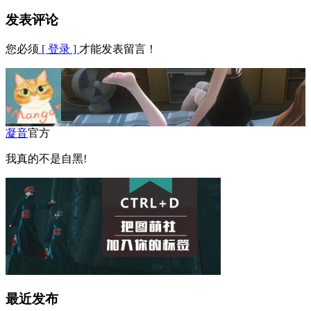
发表评论
您必须
[ 登录 ]
才能发表留言！
凝音
官方
我真的不是自黑!
最近发布