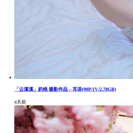
「云溪溪」奶桃 摄影作品 – 耳语(90P/1V/2.78GB)
4天前