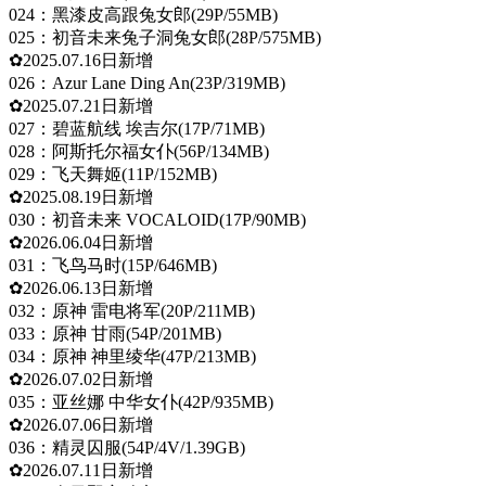
024：黑漆皮高跟兔女郎(29P/55MB)
025：初音未来兔子洞兔女郎(28P/575MB)
✿2025.07.16日新增
026：Azur Lane Ding An(23P/319MB)
✿2025.07.21日新增
027：碧蓝航线 埃吉尔(17P/71MB)
028：阿斯托尔福女仆(56P/134MB)
029：飞天舞姬(11P/152MB)
✿2025.08.19日新增
030：初音未来 VOCALOID(17P/90MB)
✿2026.06.04日新增
031：飞鸟马时(15P/646MB)
✿2026.06.13日新增
032：原神 雷电将军(20P/211MB)
033：原神 甘雨(54P/201MB)
034：原神 神里绫华(47P/213MB)
✿2026.07.02日新增
035：亚丝娜 中华女仆(42P/935MB)
✿2026.07.06日新增
036：精灵囚服(54P/4V/1.39GB)
✿2026.07.11日新增