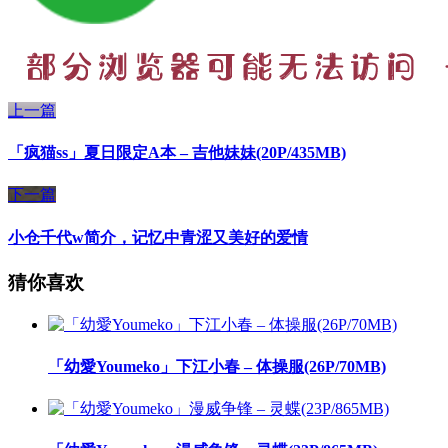
上一篇
「疯猫ss」夏日限定A本 – 吉他妹妹(20P/435MB)
下一篇
小仓千代w简介，记忆中青涩又美好的爱情
猜你喜欢
「幼愛Youmeko」下江小春 – 体操服(26P/70MB)