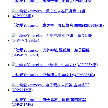
「幼愛Youmeko」漫威争锋 – 灵蝶(23P/865MB)
「幼愛Youmeko」缘之空 – 春日野穹 白裙(42P/908MB)
「幼愛Youmeko」刀剑神域 亚丝娜 – 精灵囚服
(54P/4V/1.39GB)
「幼愛Youmeko」亚丝娜 – 中华女仆(42P/935MB)
「幼愛Youmeko」电子素材 – 原神 雷电将军
(20P/211MB)