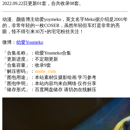
2022.09.22日更新01套，合共收录08套。
动漫、颜值博主幼爱yoymeko，英文名字Meko据介绍是2001年
的，非常年轻的一枚COSER，虽然年轻但车灯是非常的亮
眼，怪不得引来30万+的宅宅粉丝关注！
微博：
幼愛Youmeko
「合集名称」：幼愛Youmeko合集
「更新进度」：不定期更新
「合集容量」：收录9套
「解压密码」：
tmshe_com
「图包用途」：本站素材仅摄影绘画 学习参考
「图包申明」：本站内容均来自网络 仅作分享
「储存形式」：百度网盘储存 请切勿在线解压