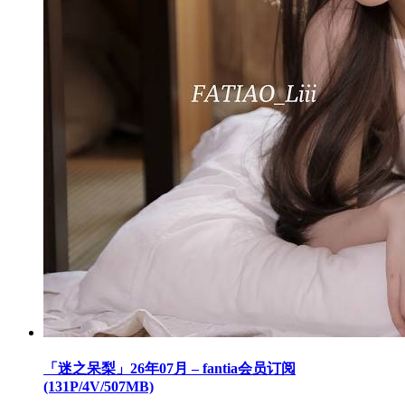
「迷之呆梨」26年07月 – fantia会员订阅
(131P/4V/507MB)