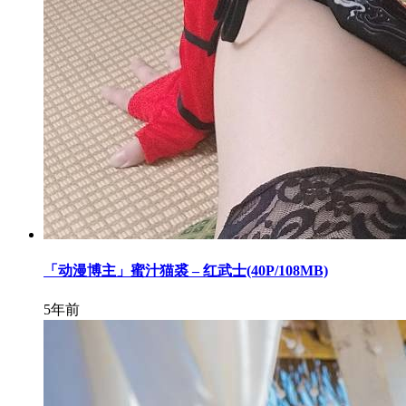
「动漫博主」蜜汁猫裘 – 红武士(40P/108MB)
5年前