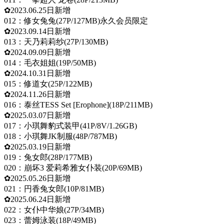
✿2023.06.25日新增
012：修女兔兔(27P/127MB)永久会员限定
✿2023.09.14日新增
013：天乃莉莉纱(27P/130MB)
✿2024.09.09日新增
014：毛衣姐姐(19P/50MB)
✿2024.10.31日新增
015：修道女(25P/122MB)
✿2024.11.26日新增
016：泰丝TESS Set [Erophone](18P/211MB)
✿2025.03.07日新增
017：小琪舞豹式装甲(41P/8V/1.26GB)
018：小琪舞JK制服(48P/787MB)
✿2025.03.19日新增
019：兔女郎(28P/177MB)
020：崩坏3 爱莉希雅女仆装(20P/69MB)
✿2025.05.26日新增
021：円香兔女郎(10P/81MB)
✿2025.06.24日新增
022：女仆中华娘(27P/34MB)
023：蕾姆泳装(18P/49MB)