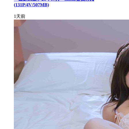
(131P/4V/507MB)
1天前