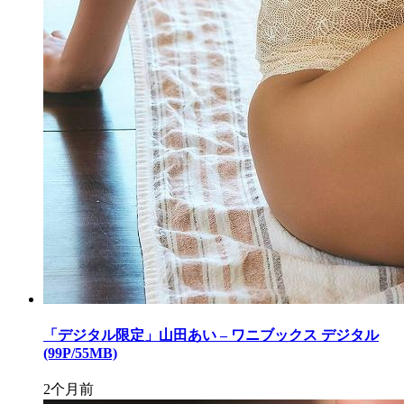
「デジタル限定」山田あい – ワニブックス デジタル
(99P/55MB)
2个月前