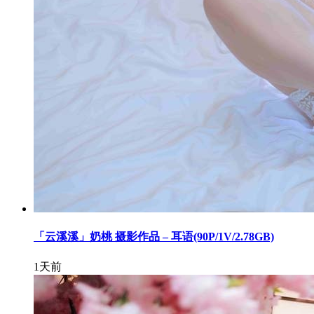
「云溪溪」奶桃 摄影作品 – 耳语(90P/1V/2.78GB)
1天前