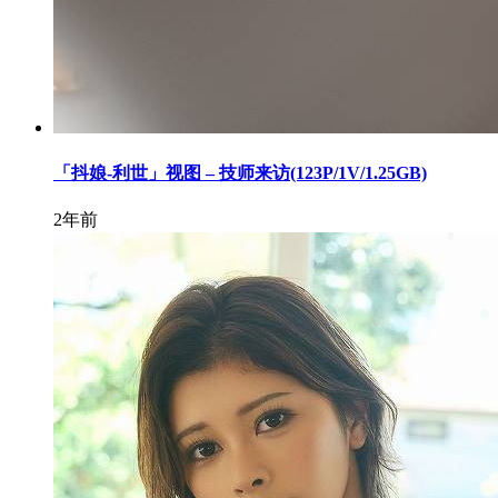
「抖娘-利世」视图 – 技师来访(123P/1V/1.25GB)
2年前