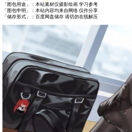
「图包用途」：本站素材仅摄影绘画 学习参考
「图包申明」：本站内容均来自网络 仅作分享
「储存形式」：百度网盘储存 请切勿在线解压