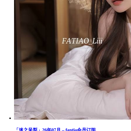
「迷之呆梨」26年07月 – fantia会员订阅