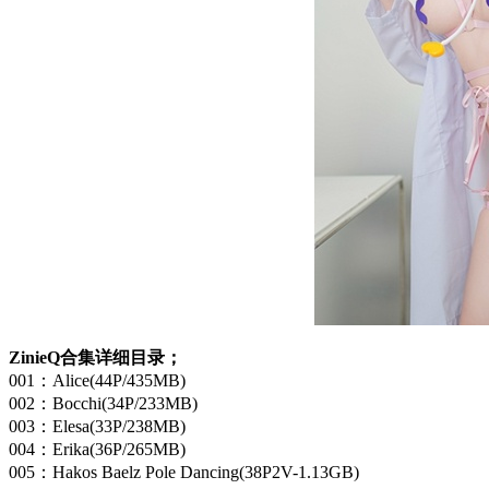
ZinieQ合集详细目录；
001：Alice(44P/435MB)
002：Bocchi(34P/233MB)
003：Elesa(33P/238MB)
004：Erika(36P/265MB)
005：Hakos Baelz Pole Dancing(38P2V-1.13GB)