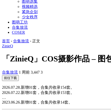
图萌选集
视频精选
紧急企划
少女秩序
图萌工坊
合集放流
COSER
首页
›
合集放流
›
正文
ZinieQ
「ZinieQ」COS摄影作品 – 
合集放流
1 周前
3,447
3
前往下载
2026.07.28.新增01套，合集共收录154套。
2026.07.22.新增01套，合集共收录153套。
…
2023.06.26.新增01套，合集共收录14套。