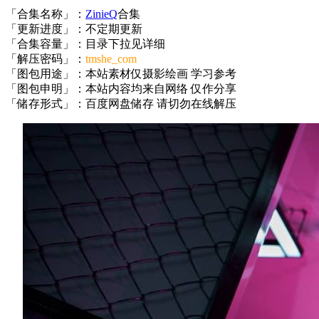
「合集名称」：
ZinieQ
合集
「更新进度」：不定期更新
「合集容量」：目录下拉见详细
「解压密码」：
tmshe_com
「图包用途」：本站素材仅摄影绘画 学习参考
「图包申明」：本站内容均来自网络 仅作分享
「储存形式」：百度网盘储存 请切勿在线解压