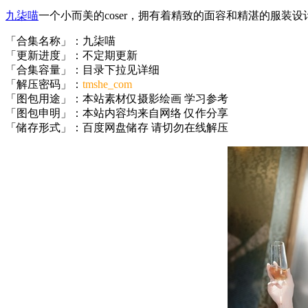
九柒喵
一个小而美的coser，拥有着精致的面容和精湛的服装设
「合集名称」：九柒喵
「更新进度」：不定期更新
「合集容量」：目录下拉见详细
「解压密码」：
tmshe_com
「图包用途」：本站素材仅摄影绘画 学习参考
「图包申明」：本站内容均来自网络 仅作分享
「储存形式」：百度网盘储存 请切勿在线解压