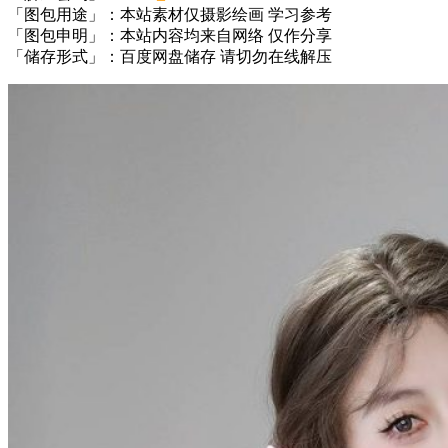
「图包用途」：本站素材仅摄影绘画 学习参考
「图包申明」：本站内容均来自网络 仅作分享
「储存形式」：百度网盘储存 请切勿在线解压