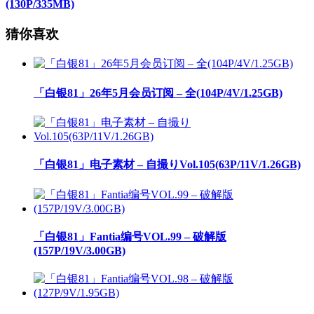
(130P/335MB)
猜你喜欢
「白银81」26年5月会员订阅 – 全(104P/4V/1.25GB)
「白银81」电子素材 – 自撮りVol.105(63P/11V/1.26GB)
「白银81」Fantia编号VOL.99 – 破解版
(157P/19V/3.00GB)