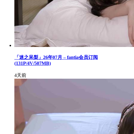
「迷之呆梨」26年07月 – fantia会员订阅
(131P/4V/507MB)
4天前