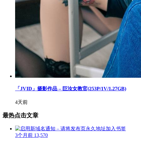
「JVID」摄影作品 – 巨汝女教官(253P/1V/1.27GB)
4天前
最热点击文章
3个月前
13,570