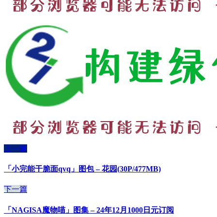
上一篇
「小完能干脆面qvq」图包 – 花园(30P/477MB)
下一篇
「NAGISA魔物喵」图集 – 24年12月1000日元订阅