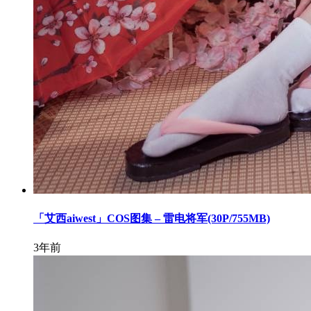
「艾西aiwest」COS图集 – 雷电将军(30P/755MB)
3年前