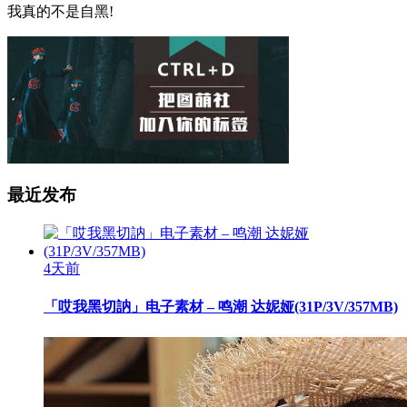
我真的不是自黑!
最近发布
4天前
「哎我黑切訥」电子素材 – 鸣潮 达妮娅(31P/3V/357MB)