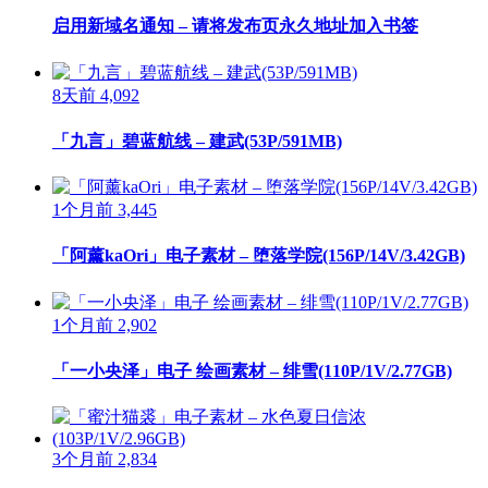
启用新域名通知 – 请将发布页永久地址加入书签
8天前
4,092
「九言」碧蓝航线 – 建武(53P/591MB)
1个月前
3,445
「阿薰kaOri」电子素材 – 堕落学院(156P/14V/3.42GB)
1个月前
2,902
「一小央泽」电子 绘画素材 – 绯雪(110P/1V/2.77GB)
3个月前
2,834