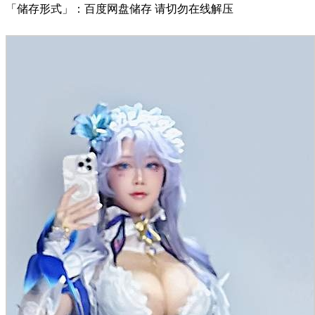
「储存形式」：百度网盘储存 请切勿在线解压