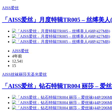
AISS
爱丝
「AISS爱丝」月度特辑TR005 – 丝缚美人(68
AISS爱丝
4年前
12,541
15
AISS
丝袜
丽莎
无圣光
爱丝
「AISS爱丝」钻石特辑TR004 丽莎 – 爱丝袜(