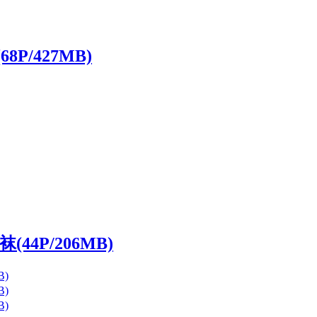
P/427MB)
44P/206MB)