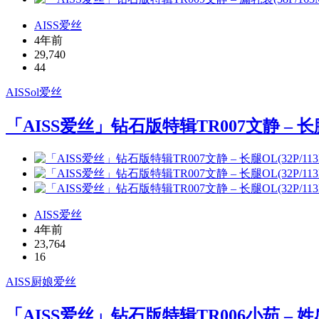
AISS爱丝
4年前
29,740
44
AISS
ol
爱丝
「AISS爱丝」钻石版特辑TR007文静 – 长腿O
AISS爱丝
4年前
23,764
16
AISS
厨娘
爱丝
「AISS爱丝」钻石版特辑TR006小茹 – 姓感厨