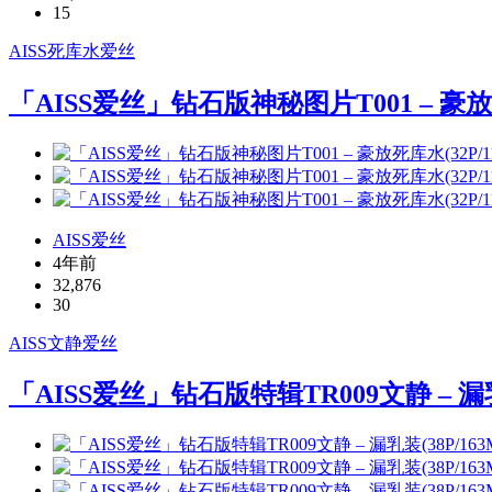
15
AISS
死库水
爱丝
「AISS爱丝」钻石版神秘图片T001 – 豪放死
AISS爱丝
4年前
32,876
30
AISS
文静
爱丝
「AISS爱丝」钻石版特辑TR009文静 – 漏乳装