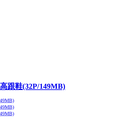
跟鞋(32P/149MB)