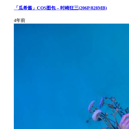
「瓜希酱」COS图包 – 时崎狂三(206P/828MB)
4年前