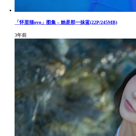
「怀里猫ovo」图集 – 她是那一抹蓝(22P/245MB)
3年前