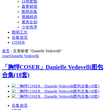
日韩套图
森萝财团
图萌选集
视频精选
紧急企划
少女秩序
图萌工坊
合集放流
COSER
首页
›
文章标签 "Danielle Vedovelli"
coser
Danielle Vedovelli
「胸悍COSER」Danielle Vedovelli图包
合集(18套)
合集放流