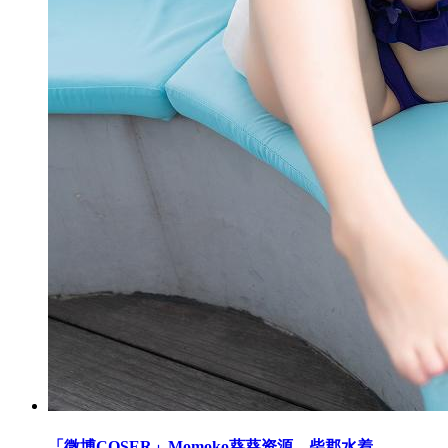
「微博COSER」Momoko葵葵资源 – 柴郡水着