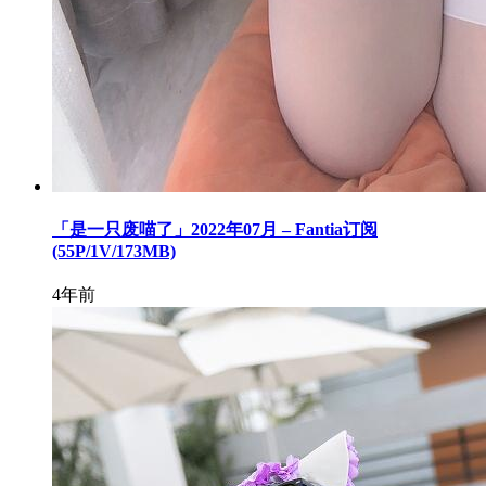
「是一只废喵了」2022年07月 – Fantia订阅
(55P/1V/173MB)
4年前