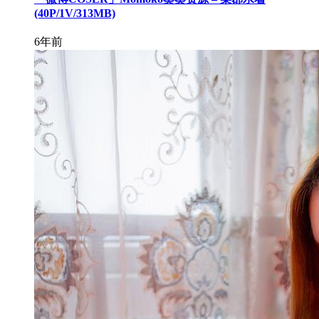
(40P/1V/313MB)
6年前