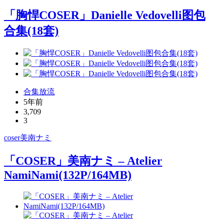
「胸悍COSER」Danielle Vedovelli图包
合集(18套)
合集放流
5年前
3,709
3
coser
美南ナミ
「COSER」美南ナミ – Atelier
NamiNami(132P/164MB)