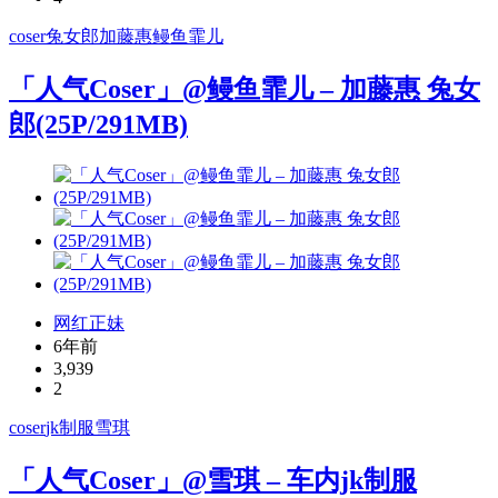
coser
兔女郎
加藤惠
鳗鱼霏儿
「人气Coser」@鳗鱼霏儿 – 加藤惠 兔女
郎(25P/291MB)
网红正妹
6年前
3,939
2
coser
jk制服
雪琪
「人气Coser」@雪琪 – 车内jk制服