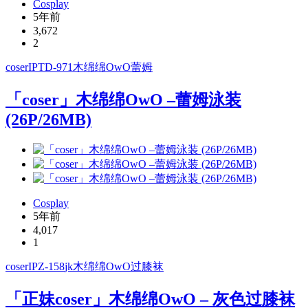
Cosplay
5年前
3,672
2
coser
IPTD-971
木绵绵OwO
蕾姆
「coser」木绵绵OwO –蕾姆泳装
(26P/26MB)
Cosplay
5年前
4,017
1
coser
IPZ-158
jk
木绵绵OwO
过膝袜
「正妹coser」木绵绵OwO – 灰色过膝袜