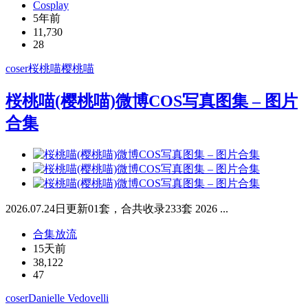
Cosplay
5年前
11,730
28
coser
桜桃喵
樱桃喵
桜桃喵(樱桃喵)微博COS写真图集 – 图片
合集
2026.07.24日更新01套，合共收录233套 2026 ...
合集放流
15天前
38,122
47
coser
Danielle Vedovelli