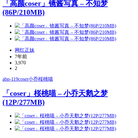
「高颜coser」镜酱写真 – 不知梦
(86P/210MB)
网红正妹
7年前
3,970
2
abp-119
coser
小乔
桜桃喵
「coser」桜桃喵 – 小乔天鹅之梦
(12P/277MB)