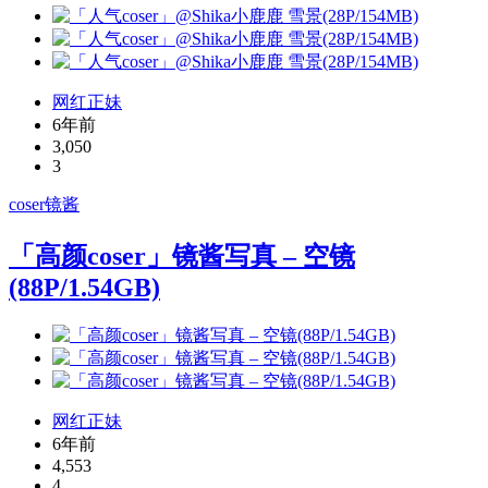
网红正妹
6年前
3,050
3
coser
镜酱
「高颜coser」镜酱写真 – 空镜
(88P/1.54GB)
网红正妹
6年前
4,553
4