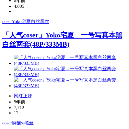
6年前
4,005
1
coser
Yoko宅夏
白丝
黑丝
「人气coser」Yoko宅夏 – 一号写真本黑
白丝两套(48P/333MB)
网红正妹
5年前
7,712
12
coser
疯猫ss
黑丝