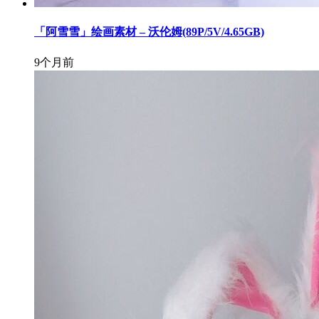
「阿雪雪」绘画素材 – 沃伦姆(89P/5V/4.65GB)
9个月前