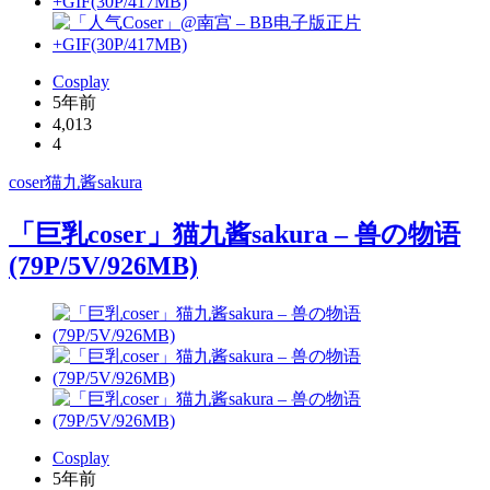
Cosplay
5年前
4,013
4
coser
猫九酱sakura
「巨乳coser」猫九酱sakura – 兽の物语
(79P/5V/926MB)
Cosplay
5年前