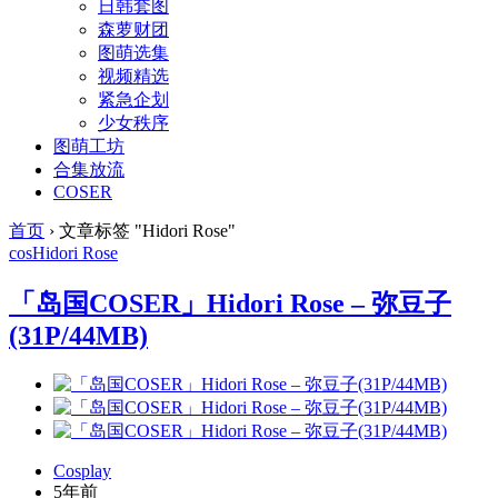
日韩套图
森萝财团
图萌选集
视频精选
紧急企划
少女秩序
图萌工坊
合集放流
COSER
首页
›
文章标签 "Hidori Rose"
cos
Hidori Rose
「岛国COSER」Hidori Rose – 弥豆子
(31P/44MB)
Cosplay
5年前