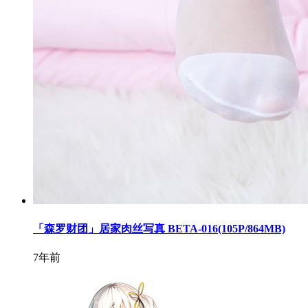
「森罗财团」居家肉丝写真 BETA-016(105P/864MB)
7年前