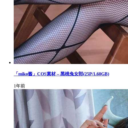
「miko酱」COS素材 – 黑桃兔女郎(25P/1.60GB)
1年前