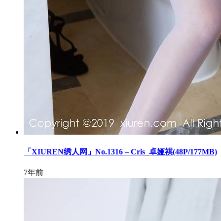
「XIUREN绣人网」No.1316 – Cris_卓娅祺(48P/177MB)
7年前