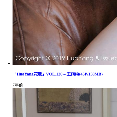
「HuaYang花漾」VOL.120 – 王雨纯(45P/158MB)
7年前