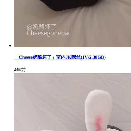
「Cheese奶酪坏了」室内JK嘿丝(1V/2.38GB)
4年前