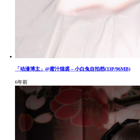
「动漫博主」@蜜汁猫裘 – 小白兔自拍档(33P/96MB)
6年前