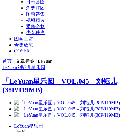
日韩套图
森萝财团
图萌选集
视频精选
紧急企划
少女秩序
图萌工坊
合集放流
COSER
首页
›
文章标签 "LeYuan"
LeYuan
刘钰儿
星乐园
「LeYuan星乐圆」VOL.045 – 刘钰儿
(38P/119MB)
LeYuan星乐园