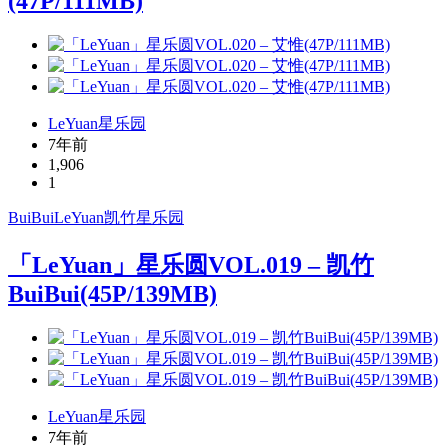
(47P/111MB)
LeYuan星乐园
7年前
1,906
1
BuiBui
LeYuan
凯竹
星乐园
「LeYuan」星乐圆VOL.019 – 凯竹
BuiBui(45P/139MB)
LeYuan星乐园
7年前