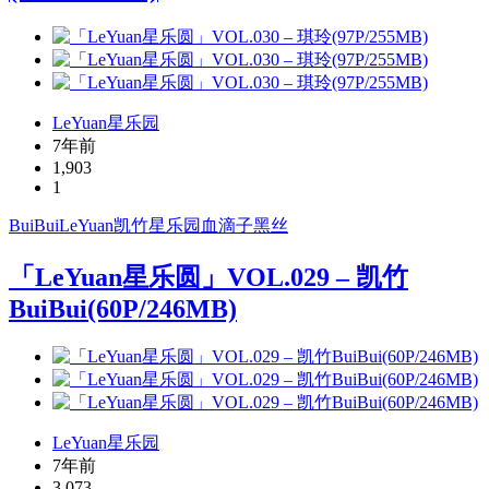
LeYuan星乐园
7年前
1,903
1
BuiBui
LeYuan
凯竹
星乐园
血滴子
黑丝
「LeYuan星乐圆」VOL.029 – 凯竹
BuiBui(60P/246MB)
LeYuan星乐园
7年前
3,073