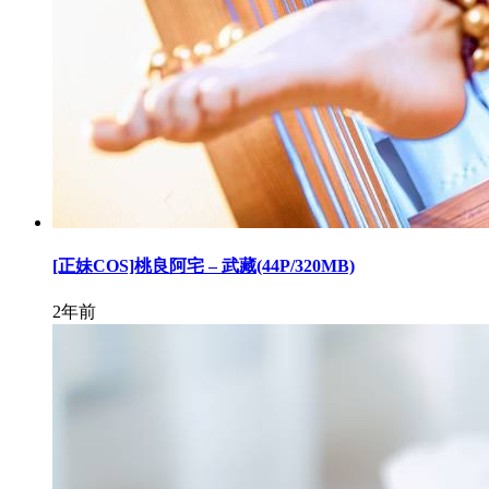
[正妹COS]桃良阿宅 – 武藏(44P/320MB)
2年前