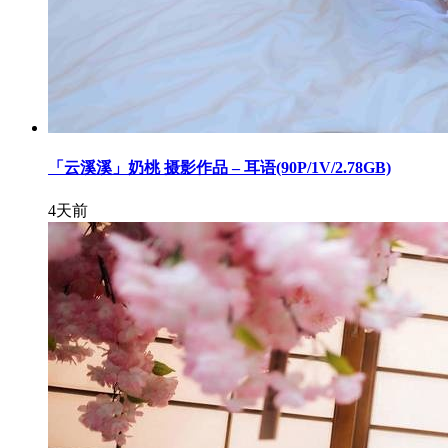
「云溪溪」奶桃 摄影作品 – 耳语(90P/1V/2.78GB)
4天前