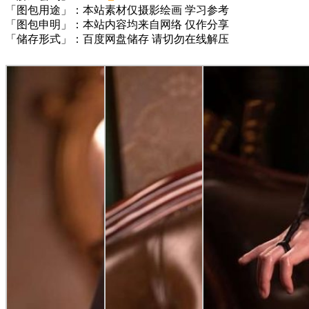
「图包用途」：本站素材仅摄影绘画 学习参考
「图包申明」：本站内容均来自网络 仅作分享
「储存形式」：百度网盘储存 请切勿在线解压