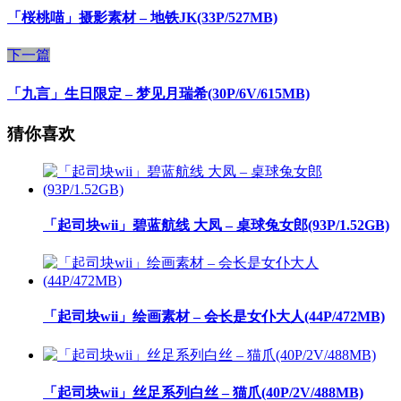
「桜桃喵」摄影素材 – 地铁JK(33P/527MB)
下一篇
「九言」生日限定 – 梦见月瑞希(30P/6V/615MB)
猜你喜欢
「起司块wii」碧蓝航线 大凤 – 桌球兔女郎(93P/1.52GB)
「起司块wii」绘画素材 – 会长是女仆大人(44P/472MB)
「起司块wii」丝足系列白丝 – 猫爪(40P/2V/488MB)