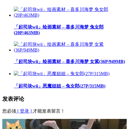
「起司块wii」绘画素材 – 喜多川海梦 兔女郎
(20P/463MB)
「起司块wii」绘画素材 – 喜多川海梦 女紧(36P/949MB)
「起司块wii」恶魔姐姐 – 兔女郎(27P/315MB)
发表评论
您必须
[ 登录 ]
才能发表留言！