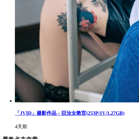
「JVID」摄影作品 – 巨汝女教官(253P/1V/1.27GB)
4天前