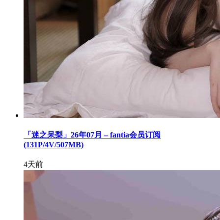
「迷之呆梨」26年07月 – fantia会员订阅
(131P/4V/507MB)
4天前