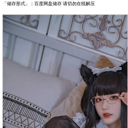
「储存形式」：百度网盘储存 请切勿在线解压