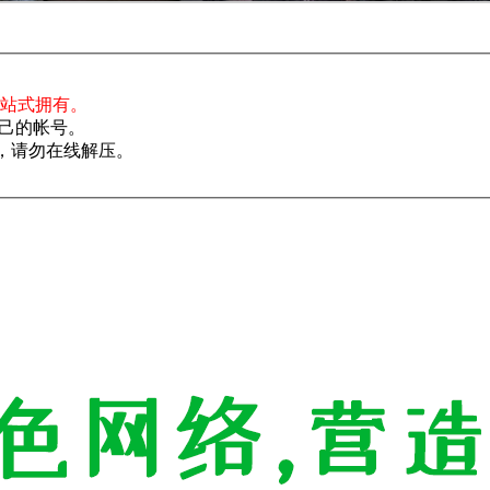
一站式拥有。
己的帐号。
了，请勿在线解压。