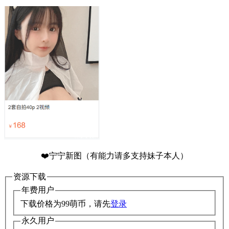
❤️宁宁新图（有能力请多支持妹子本人）
资源下载
年费用户
下载价格为
99
萌币，请先
登录
永久用户