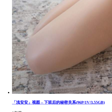
「浅安安」视图 – 下班后的秘密关系(96P/1V/3.55GB)