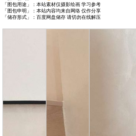
「图包用途」：本站素材仅摄影绘画 学习参考
「图包申明」：本站内容均来自网络 仅作分享
「储存形式」：百度网盘储存 请切勿在线解压