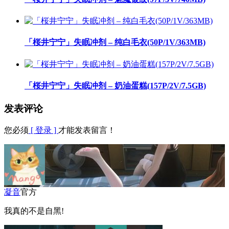
「桜井宁宁」失眠冲剂 – 纯白毛衣(50P/1V/363MB)
「桜井宁宁」失眠冲剂 – 奶油蛋糕(157P/2V/7.5GB)
发表评论
您必须
[ 登录 ]
才能发表留言！
凝音
官方
我真的不是自黑!