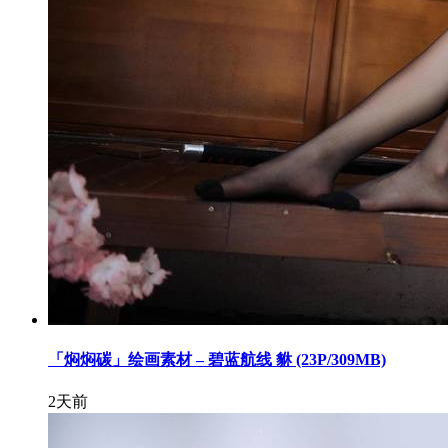
「焖焖碳」绘画素材 – 碧蓝航线 貅 (23P/309MB)
2天前