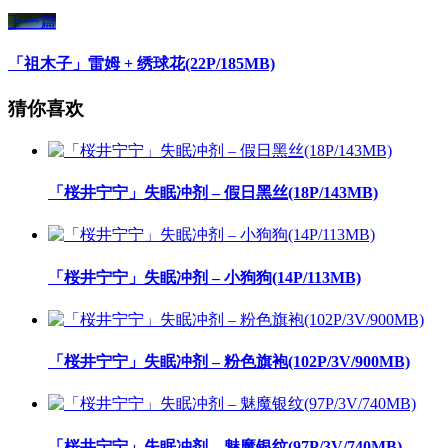
下一篇
「祖木子」雷姆 + 绣球花(22P/185MB)
猜你喜欢
「桜井宁宁」失眠冲剂 – 假日黑丝(18P/143MB)
「桜井宁宁」失眠冲剂 – 小狗狗(14P/113MB)
「桜井宁宁」失眠冲剂 – 粉色旗袍(102P/3V/900MB)
「桜井宁宁」失眠冲剂 – 魅魔银纹(97P/3V/740MB)