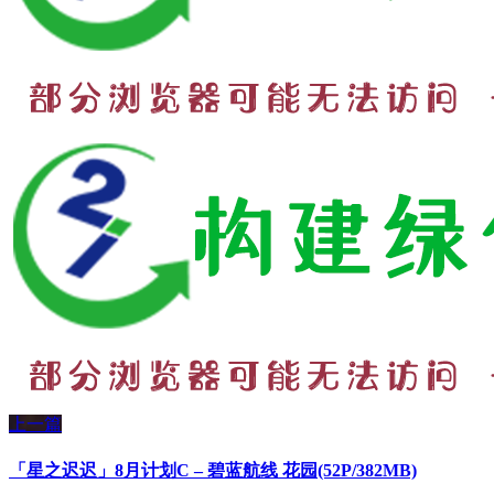
上一篇
「星之迟迟」8月计划C – 碧蓝航线 花园(52P/382MB)