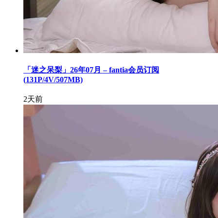
「迷之呆梨」26年07月 – fantia会员订阅
(131P/4V/507MB)
2天前