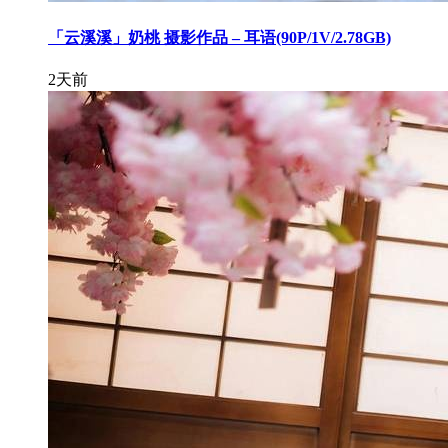
「云溪溪」奶桃 摄影作品 – 耳语(90P/1V/2.78GB)
2天前