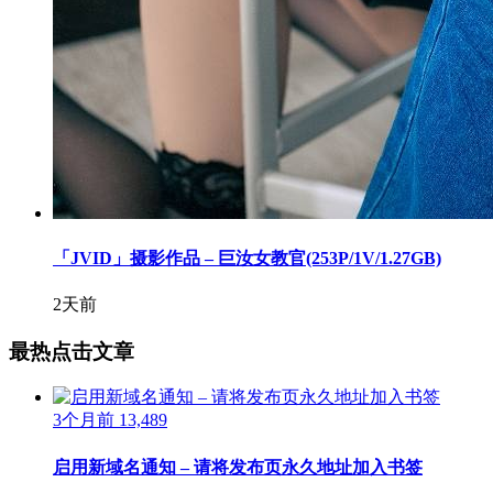
「JVID」摄影作品 – 巨汝女教官(253P/1V/1.27GB)
2天前
最热点击文章
3个月前
13,489
启用新域名通知 – 请将发布页永久地址加入书签