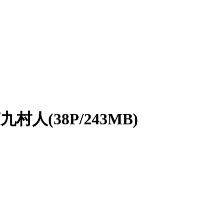
村人(38P/243MB)