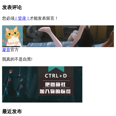
发表评论
您必须
[ 登录 ]
才能发表留言！
凝音
官方
我真的不是自黑!
最近发布