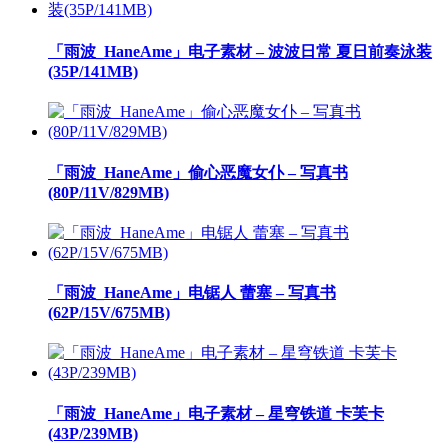
「雨波_HaneAme」电子素材 – 波波日常 夏日前奏泳装
(35P/141MB)
「雨波_HaneAme」偷心恶魔女仆 – 写真书
(80P/11V/829MB)
「雨波_HaneAme」电锯人 蕾塞 – 写真书
(62P/15V/675MB)
「雨波_HaneAme」电子素材 – 星穹铁道 卡芙卡
(43P/239MB)