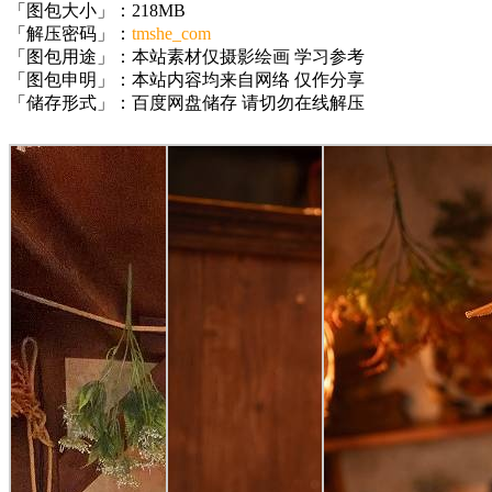
「图包大小」：218MB
「解压密码」：
tmshe_com
「图包用途」：本站素材仅摄影绘画 学习参考
「图包申明」：本站内容均来自网络 仅作分享
「储存形式」：百度网盘储存 请切勿在线解压