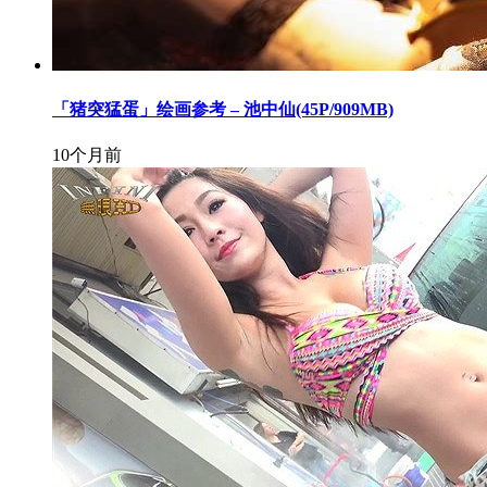
「猪突猛蛋」绘画参考 – 池中仙(45P/909MB)
10个月前