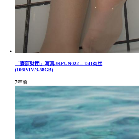
「森萝财团」写真JKFUN022 – 15D肉丝
(106P/1V/3.58GB)
7年前