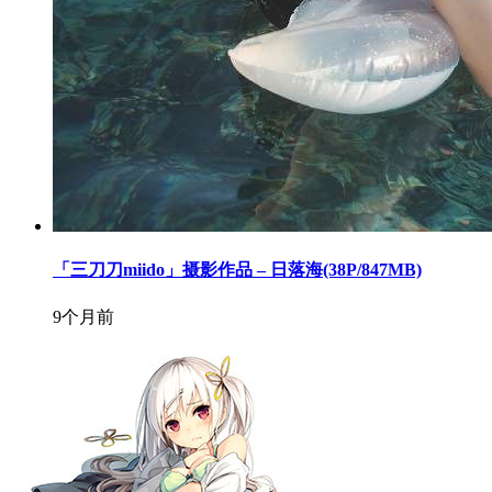
「三刀刀miido」摄影作品 – 日落海(38P/847MB)
9个月前