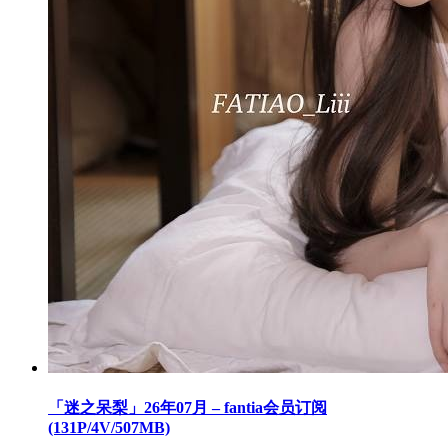
「迷之呆梨」26年07月 – fantia会员订阅
(131P/4V/507MB)