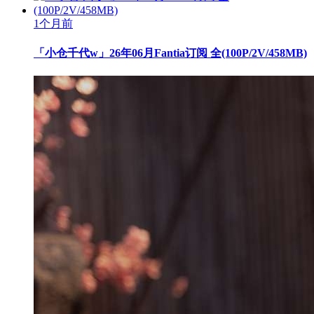
1个月前
「小仓千代w」26年06月Fantia订阅 全(100P/2V/458MB)