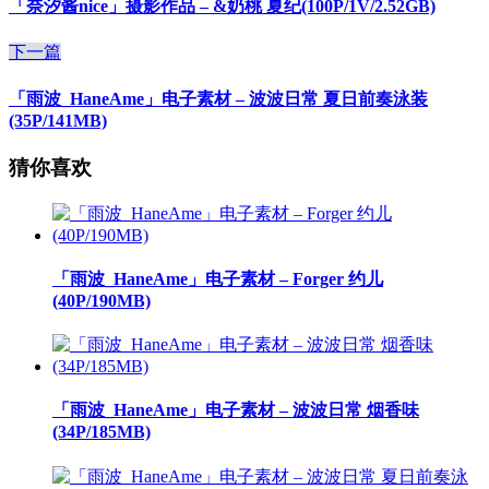
「奈汐酱nice」摄影作品 – &奶桃 夏纪(100P/1V/2.52GB)
下一篇
「雨波_HaneAme」电子素材 – 波波日常 夏日前奏泳装
(35P/141MB)
猜你喜欢
「雨波_HaneAme」电子素材 – Forger 约儿
(40P/190MB)
「雨波_HaneAme」电子素材 – 波波日常 烟香味
(34P/185MB)