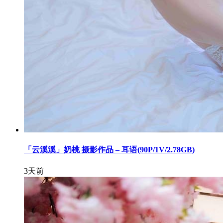
「云溪溪」奶桃 摄影作品 – 耳语(90P/1V/2.78GB)
3天前