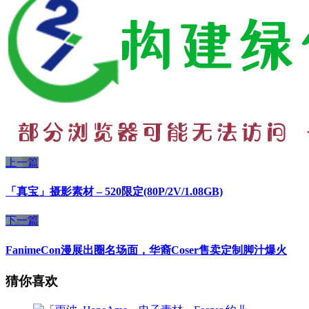
上一篇
「真宝」摄影素材 – 520限定(80P/2V/1.08GB)
下一篇
FanimeCon漫展出圈名场面，华裔Coser售卖定制脚汁爆火
猜你喜欢