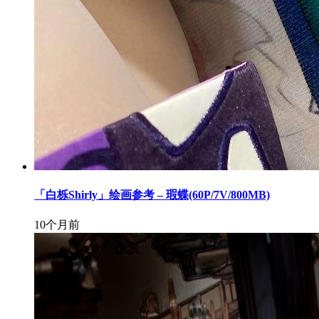
「白栎Shirly」绘画参考 – 瑕蝶(60P/7V/800MB)
10个月前