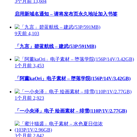
3个月前
13,604
启用新域名通知 – 请将发布页永久地址加入书签
9天前
4,103
「九言」碧蓝航线 – 建武(53P/591MB)
1个月前
3,453
「阿薰kaOri」电子素材 – 堕落学院(156P/14V/3.42GB)
1个月前
2,923
「一小央泽」电子 绘画素材 – 绯雪(110P/1V/2.77GB)
3个月前
2,842