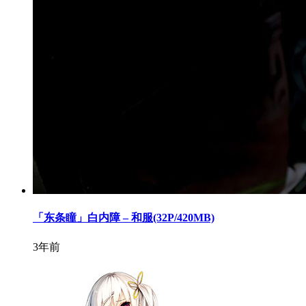
「东条瞳」白内障 – 和服(32P/420MB)
3年前