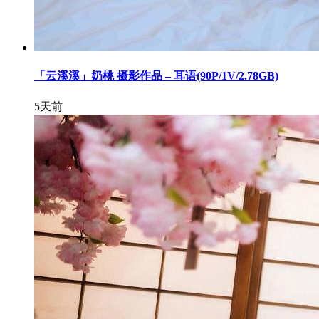
「云溪溪」奶桃 摄影作品 – 耳语(90P/1V/2.78GB)
5天前