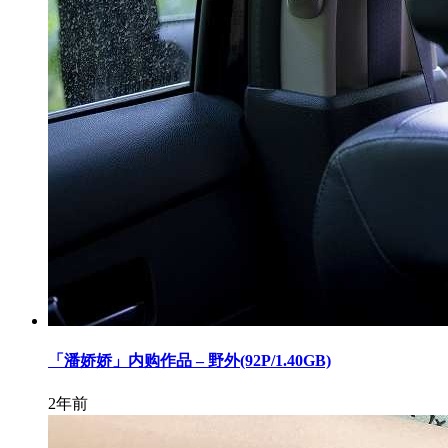
「潘娇娇」内购作品 – 野外(92P/1.40GB)
2年前