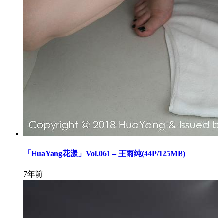
「HuaYang花漾」Vol.061 – 王雨纯(44P/125MB)
7年前