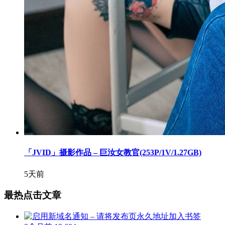
「JVID」摄影作品 – 巨汝女教官(253P/1V/1.27GB)
5天前
最热点击文章