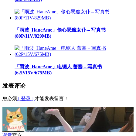
「雨波_HaneAme」偷心恶魔女仆 – 写真书
(80P/11V/829MB)
「雨波_HaneAme」电锯人 蕾塞 – 写真书
(62P/15V/675MB)
发表评论
您必须
[ 登录 ]
才能发表留言！
凝音
官方