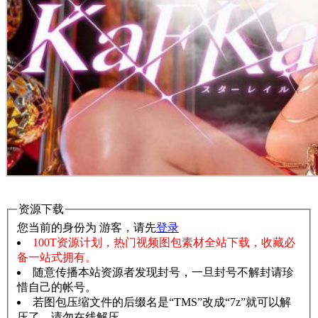
资源下载
您当前的身份为 游客，请先
登录
100T资源计划，热门视频图包素材全站下载，收藏必
备一站式拥有。
随意传播本站资源者发现封号，一旦封号不解封请珍
惜自己的帐号。
若图包压缩文件的后缀名是“TMS”改成“7z”就可以解
压了，请勿在线解压。