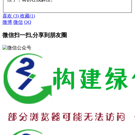
赞助说明
解压教程
喜欢
(
3
)
收藏
(
1
)
微博
微信
QQ
微信扫一扫,分享到朋友圈