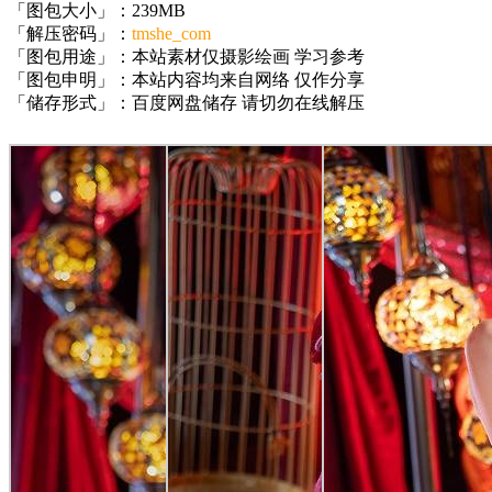
「图包大小」：239MB
「解压密码」：
tmshe_com
「图包用途」：本站素材仅摄影绘画 学习参考
「图包申明」：本站内容均来自网络 仅作分享
「储存形式」：百度网盘储存 请切勿在线解压