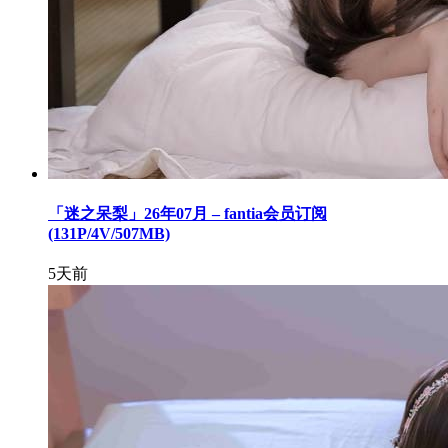
「迷之呆梨」26年07月 – fantia会员订阅
(131P/4V/507MB)
5天前