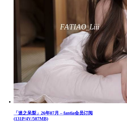
「迷之呆梨」26年07月 – fantia会员订阅
(131P/4V/507MB)