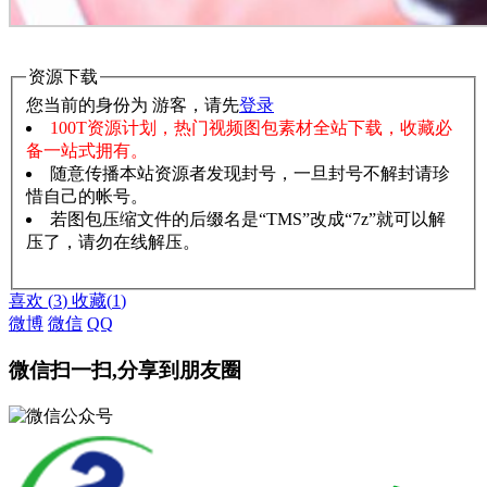
资源下载
您当前的身份为 游客，请先
登录
100T资源计划，热门视频图包素材全站下载，收藏必
备一站式拥有。
随意传播本站资源者发现封号，一旦封号不解封请珍
惜自己的帐号。
若图包压缩文件的后缀名是“TMS”改成“7z”就可以解
压了，请勿在线解压。
赞助说明
解压教程
喜欢
(
3
)
收藏
(
1
)
微博
微信
QQ
微信扫一扫,分享到朋友圈