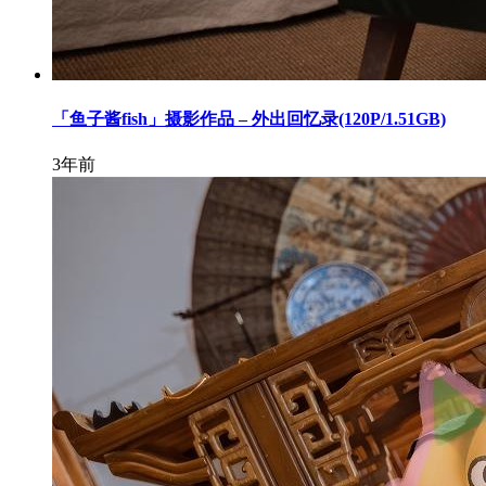
「鱼子酱fish」摄影作品 – 外出回忆录(120P/1.51GB)
3年前