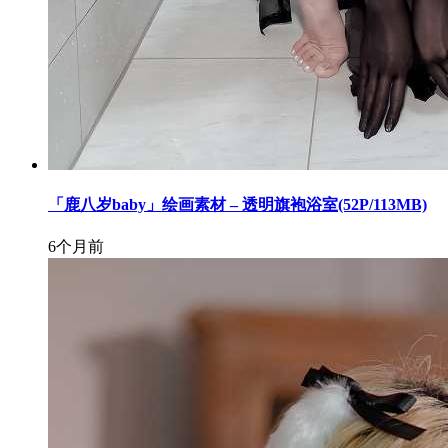
「鹿八岁baby」绘画素材 – 透明旗袍浴室(52P/113MB)
6个月前