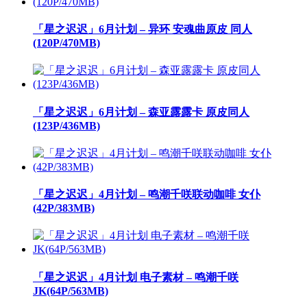
「星之迟迟」6月计划 – 异环 安魂曲原皮 同人
(120P/470MB)
「星之迟迟」6月计划 – 森亚露露卡 原皮同人
(123P/436MB)
「星之迟迟」4月计划 – 鸣潮千咲联动咖啡 女仆
(42P/383MB)
「星之迟迟」4月计划 电子素材 – 鸣潮千咲
JK(64P/563MB)