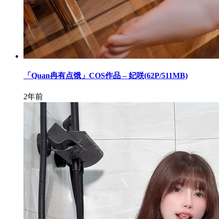
「Quan冉有点饿」COS作品 – 妃咲(62P/511MB)
2年前