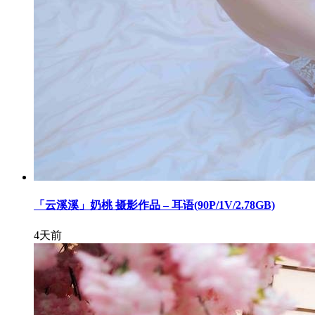
「云溪溪」奶桃 摄影作品 – 耳语(90P/1V/2.78GB)
4天前