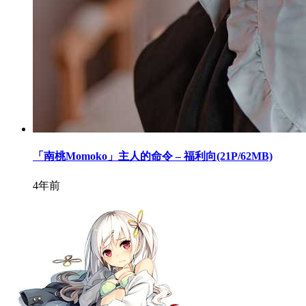
「南桃Momoko」主人的命令 – 福利向(21P/62MB)
4年前