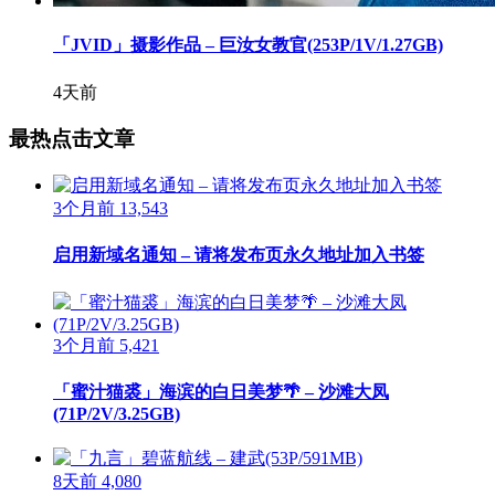
「JVID」摄影作品 – 巨汝女教官(253P/1V/1.27GB)
4天前
最热点击文章
3个月前
13,543
启用新域名通知 – 请将发布页永久地址加入书签
3个月前
5,421
「蜜汁猫裘」海滨的白日美梦🌴 – 沙滩大凤
(71P/2V/3.25GB)
8天前
4,080