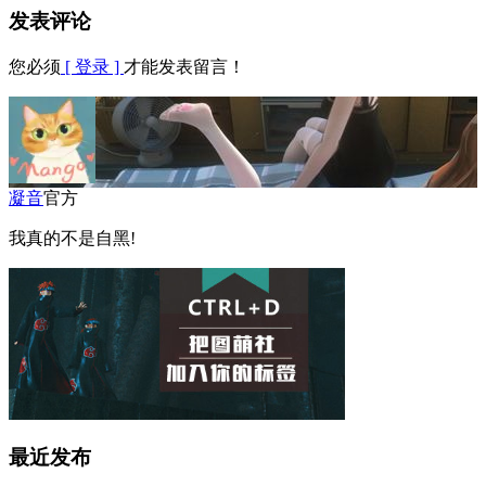
发表评论
您必须
[ 登录 ]
才能发表留言！
凝音
官方
我真的不是自黑!
最近发布