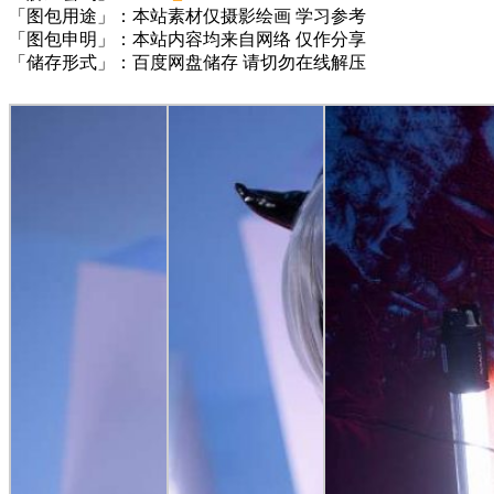
「图包用途」：本站素材仅摄影绘画 学习参考
「图包申明」：本站内容均来自网络 仅作分享
「储存形式」：百度网盘储存 请切勿在线解压