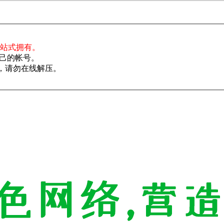
一站式拥有。
己的帐号。
了，请勿在线解压。