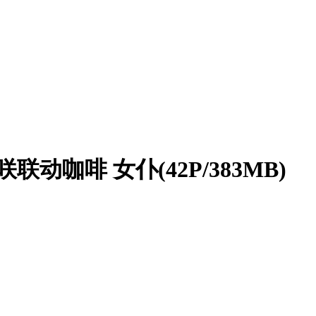
动咖啡 女仆(42P/383MB)