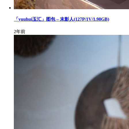
「yuuhui玉汇」图包 – 末影人(127P/1V/1.98GB)
2年前