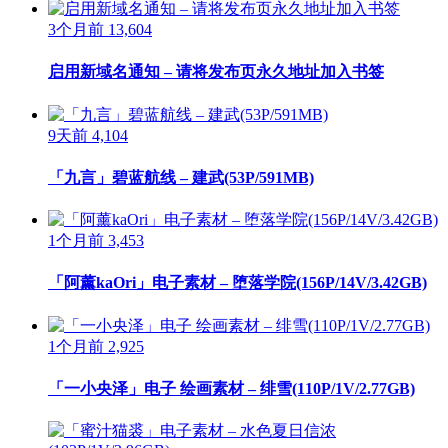
3个月前
13,604
启用新域名通知 – 请将发布页永久地址加入书签
9天前
4,104
「九言」碧蓝航线 – 建武(53P/591MB)
1个月前
3,453
「阿薰kaOri」电子素材 – 堕落学院(156P/14V/3.42GB)
1个月前
2,925
「一小央泽」电子 绘画素材 – 绯雪(110P/1V/2.77GB)