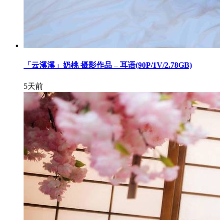
「云溪溪」奶桃 摄影作品 – 耳语(90P/1V/2.78GB)
5天前