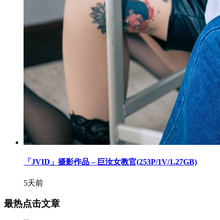
「JVID」摄影作品 – 巨汝女教官(253P/1V/1.27GB)
5天前
最热点击文章