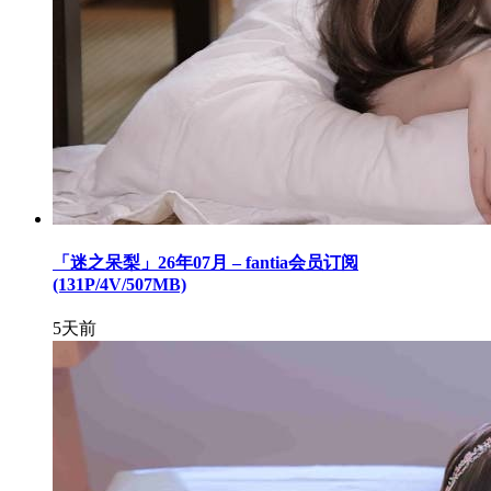
「迷之呆梨」26年07月 – fantia会员订阅
(131P/4V/507MB)
5天前