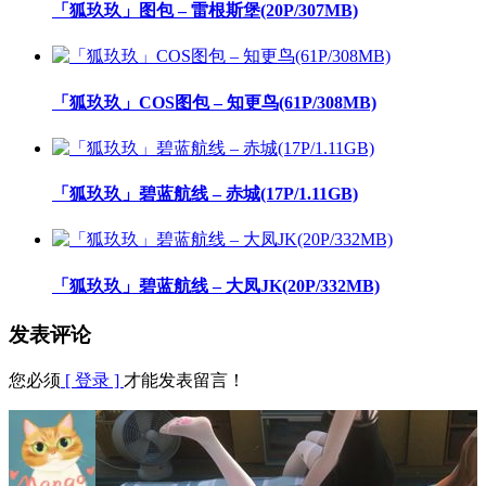
「狐玖玖」图包 – 雷根斯堡(20P/307MB)
「狐玖玖」COS图包 – 知更鸟(61P/308MB)
「狐玖玖」碧蓝航线 – 赤城(17P/1.11GB)
「狐玖玖」碧蓝航线 – 大凤JK(20P/332MB)
发表评论
您必须
[ 登录 ]
才能发表留言！