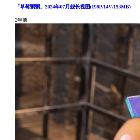
「草莓粥粥」2024年07月舰长视图(198P/14V/153MB)
2年前