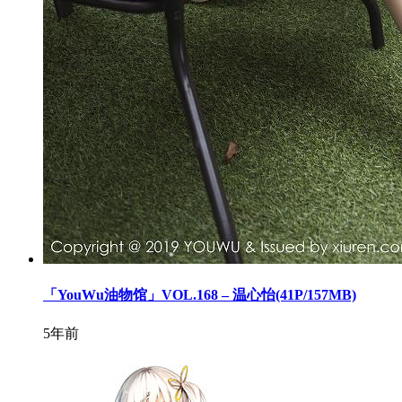
「YouWu油物馆」VOL.168 – 温心怡(41P/157MB)
5年前