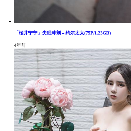
「桜井宁宁」失眠冲剂 – 约尔太太(75P/1.23GB)
4年前