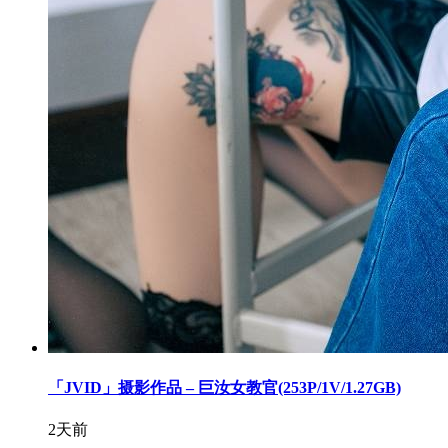
「JVID」摄影作品 – 巨汝女教官(253P/1V/1.27GB)
2天前