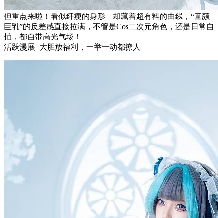
但重点来啦！看似纤瘦的身形，却藏着超有料的曲线，“童颜
巨乳”的反差感直接拉满，不管是Cos二次元角色，还是日常自
拍，都自带高光气场！
活跃漫展+大胆放福利，一举一动都撩人