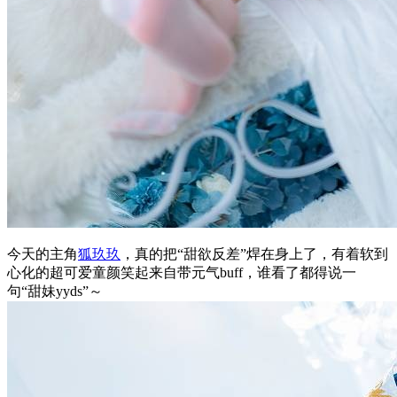
今天的主角
狐玖玖
，真的把“甜欲反差”焊在身上了，有着软到
心化的超可爱童颜笑起来自带元气buff，谁看了都得说一
句“甜妹yyds”～