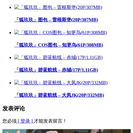
「狐玖玖」图包 – 雷根斯堡(20P/307MB)
「狐玖玖」COS图包 – 知更鸟(61P/308MB)
「狐玖玖」碧蓝航线 – 赤城(17P/1.11GB)
「狐玖玖」碧蓝航线 – 大凤JK(20P/332MB)
发表评论
您必须
[ 登录 ]
才能发表留言！