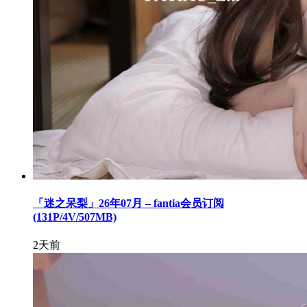
「迷之呆梨」26年07月 – fantia会员订阅
(131P/4V/507MB)
2天前