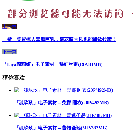
上一篇
一颦一笑皆撩人童颜巨乳，麻花酱古风也能甜欲拉满！
下一篇
「Liya莉莉娅」电子素材 – 魅红丝带(19P/83MB)
猜你喜欢
「狐玖玖」电子素材 – 柴郡 睡衣(20P/492MB)
「狐玖玖」电子素材 – 蕾姆圣诞(31P/387MB)