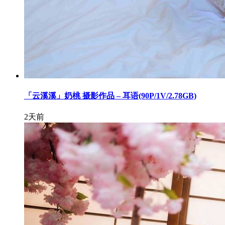
「云溪溪」奶桃 摄影作品 – 耳语(90P/1V/2.78GB)
2天前