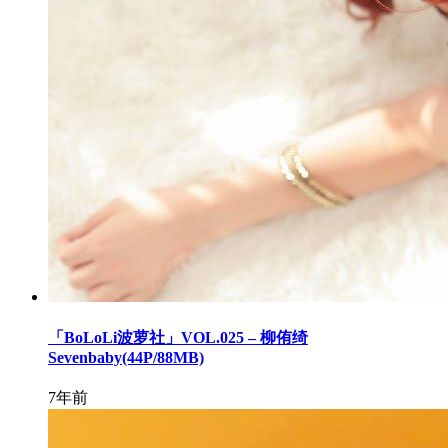
「BoLoLi波萝社」VOL.025 – 柳侑绮
Sevenbaby(44P/88MB)
7年前