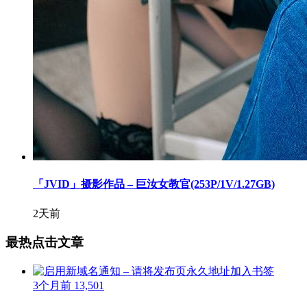
「JVID」摄影作品 – 巨汝女教官(253P/1V/1.27GB)
2天前
最热点击文章
3个月前
13,501