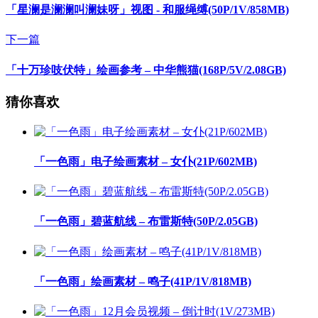
「星澜是澜澜叫澜妹呀」视图 - 和服绳缚(50P/1V/858MB)
下一篇
「十万珍吱伏特」绘画参考 – 中华熊猫(168P/5V/2.08GB)
猜你喜欢
「一色雨」电子绘画素材 – 女仆(21P/602MB)
「一色雨」碧蓝航线 – 布雷斯特(50P/2.05GB)
「一色雨」绘画素材 – 鸣子(41P/1V/818MB)