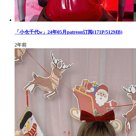
「小仓千代w」24年05月patreon订阅(171P/512MB)
2年前