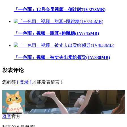
「一色雨」12月会员视频 – 倒计时(1V/273MB)
「一色雨」视频 – 甜耳+跳跳糖(1V/745MB)
「一色雨」视频 – 被丈夫出卖给领导(1V/838MB)
发表评论
您必须
[ 登录 ]
才能发表留言！
凝音
官方
我真的不是自黑!