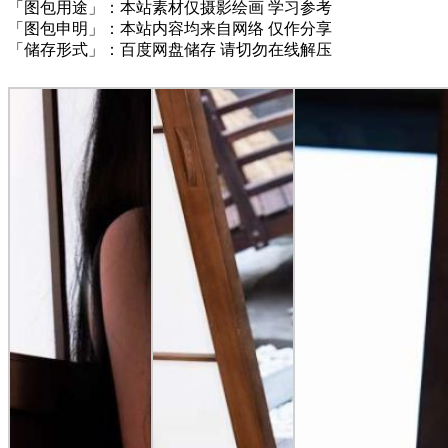
「图包用途」：本站素材仅摄影绘画 学习参考
「图包申明」：本站内容均来自网络 仅作分享
「储存形式」：百度网盘储存 请切勿在线解压