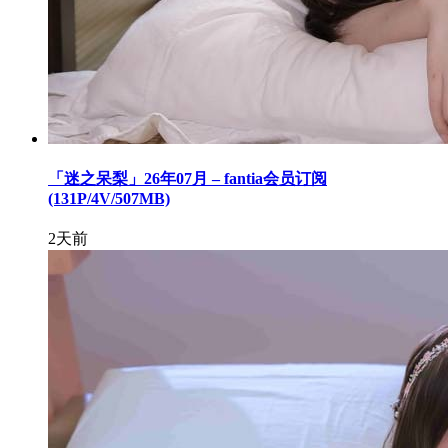
「迷之呆梨」26年07月 – fantia会员订阅
(131P/4V/507MB)
2天前