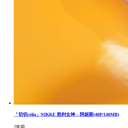
「切切celia」NIKKE 胜利女神 – 阿妮斯(40P/140MB)
2年前