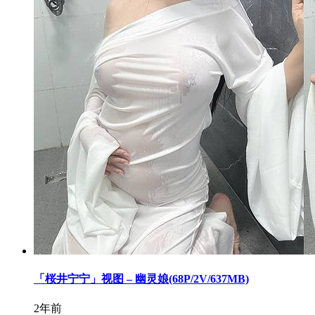
「桜井宁宁」视图 – 幽灵娘(68P/2V/637MB)
2年前