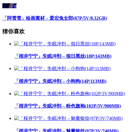
下一篇
「阿雪雪」绘画素材 – 爱宕兔女郎(87P/5V/8.32GB)
猜你喜欢
「桜井宁宁」失眠冲剂 – 假日黑丝(18P/143MB)
「桜井宁宁」失眠冲剂 – 小狗狗(14P/113MB)
「桜井宁宁」失眠冲剂 – 粉色旗袍(102P/3V/900MB)
「桜井宁宁」失眠冲剂 – 魅魔银纹(97P/3V/740MB)