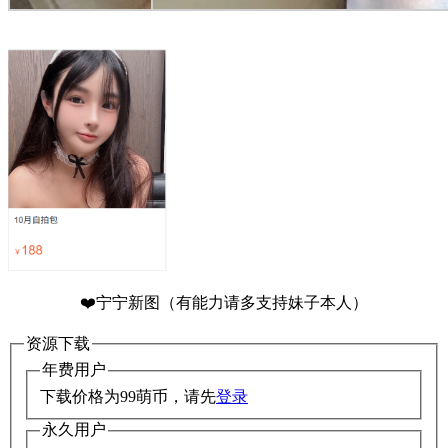
❤️宁宁新图（有能力请多支持妹子本人）
资源下载
年费用户
下载价格为
99
萌币，请先
登录
永久用户