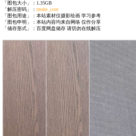
「图包大小」：1.35GB
「解压密码」：
tmshe_com
「图包用途」：本站素材仅摄影绘画 学习参考
「图包申明」：本站内容均来自网络 仅作分享
「储存形式」：百度网盘储存 请切勿在线解压