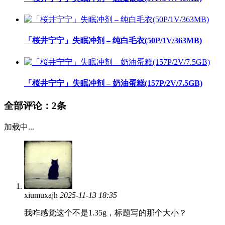
「桜井宁宁」失眠冲剂 – 纯白毛衣(50P/1V/363MB)
「桜井宁宁」失眠冲剂 – 奶油蛋糕(157P/2V/7.5GB)
全部评论：
2条
加载中...
xiumuxajh
2025-11-13 18:35
我咋感觉这个不是1.35g，标题写的那个大小？