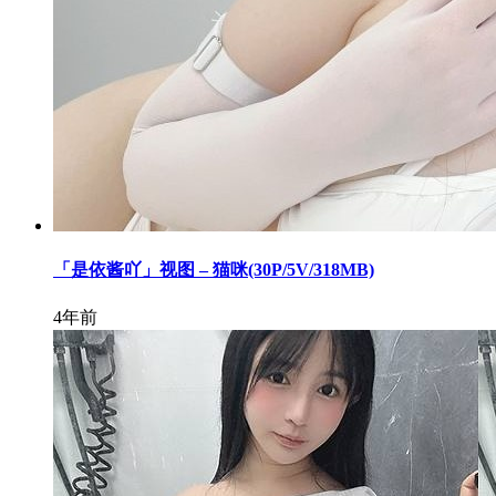
「是依酱吖」视图 – 猫咪(30P/5V/318MB)
4年前