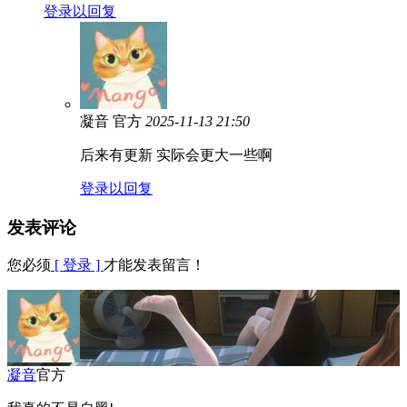
登录以回复
凝音
官方
2025-11-13 21:50
后来有更新 实际会更大一些啊
登录以回复
发表评论
您必须
[ 登录 ]
才能发表留言！
凝音
官方