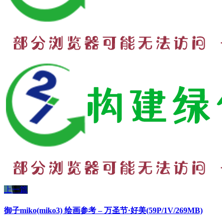
上一篇
御子miko(miko3) 绘画参考 – 万圣节·好美(59P/1V/269MB)