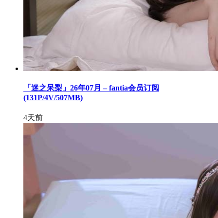
「迷之呆梨」26年07月 – fantia会员订阅
(131P/4V/507MB)
4天前