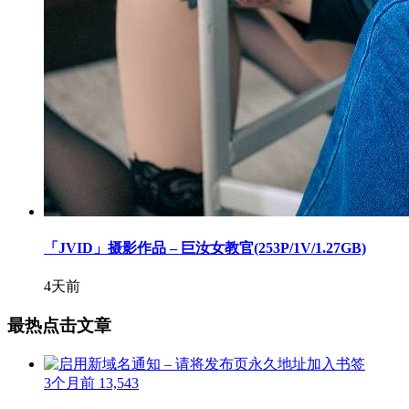
「JVID」摄影作品 – 巨汝女教官(253P/1V/1.27GB)
4天前
最热点击文章
3个月前
13,543