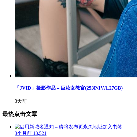
「JVID」摄影作品 – 巨汝女教官(253P/1V/1.27GB)
3天前
最热点击文章
3个月前
13,521