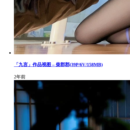
「九言」作品视图 – 柴郡郡(39P/6V/158MB)
2年前