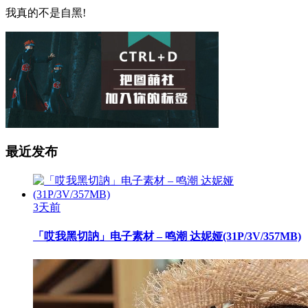
我真的不是自黑!
最近发布
3天前
「哎我黑切訥」电子素材 – 鸣潮 达妮娅(31P/3V/357MB)