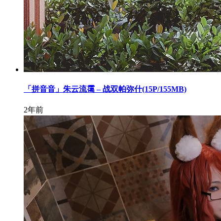
「拼音音」朱云流霭 – 战双帕弥什(15P/155MB)
2年前