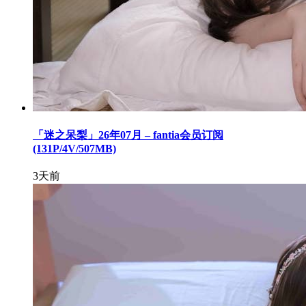
「迷之呆梨」26年07月 – fantia会员订阅
(131P/4V/507MB)
3天前