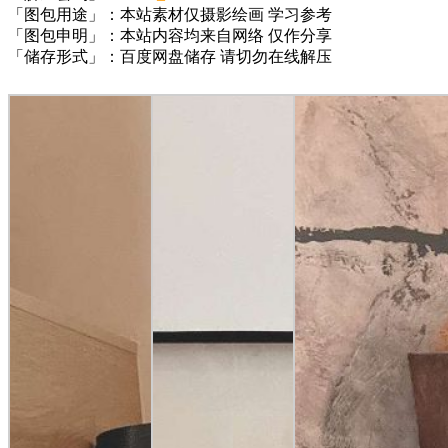
「图包用途」：本站素材仅摄影绘画 学习参考
「图包申明」：本站内容均来自网络 仅作分享
「储存形式」：百度网盘储存 请切勿在线解压