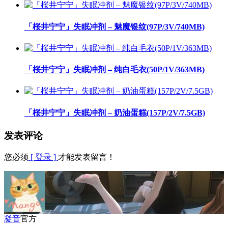
「桜井宁宁」失眠冲剂 – 魅魔银纹(97P/3V/740MB)
「桜井宁宁」失眠冲剂 – 纯白毛衣(50P/1V/363MB)
「桜井宁宁」失眠冲剂 – 奶油蛋糕(157P/2V/7.5GB)
发表评论
您必须
[ 登录 ]
才能发表留言！
凝音
官方