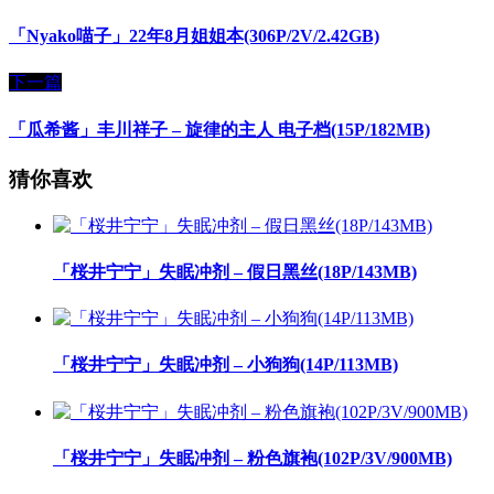
「Nyako喵子」22年8月姐姐本(306P/2V/2.42GB)
下一篇
「瓜希酱」丰川祥子 – 旋律的主人 电子档(15P/182MB)
猜你喜欢
「桜井宁宁」失眠冲剂 – 假日黑丝(18P/143MB)
「桜井宁宁」失眠冲剂 – 小狗狗(14P/113MB)
「桜井宁宁」失眠冲剂 – 粉色旗袍(102P/3V/900MB)