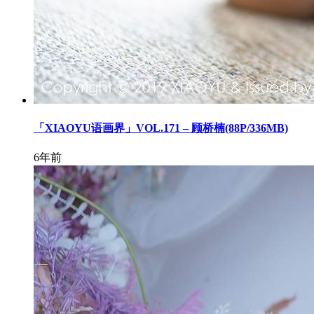
「XIAOYU语画界」VOL.171 – 顾桥楠(88P/336MB)
6年前