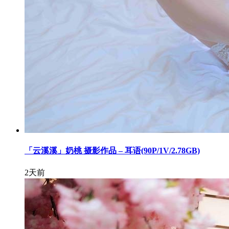
「云溪溪」奶桃 摄影作品 – 耳语(90P/1V/2.78GB)
2天前