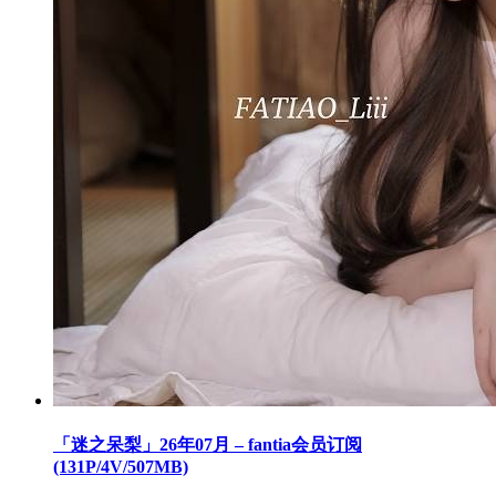
「迷之呆梨」26年07月 – fantia会员订阅
(131P/4V/507MB)