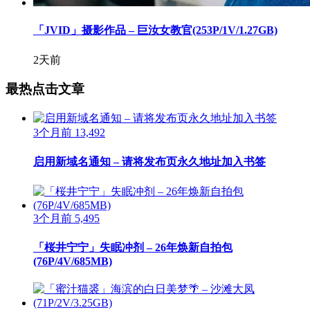
「JVID」摄影作品 – 巨汝女教官(253P/1V/1.27GB)
2天前
最热点击文章
3个月前
13,492
启用新域名通知 – 请将发布页永久地址加入书签
3个月前
5,495
「桜井宁宁」失眠冲剂 – 26年焕新自拍包
(76P/4V/685MB)