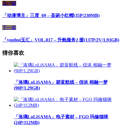
上一篇
「动漫博主」三度_69 – 圣诞小红帽(35P/230MB)
下一篇
「yuuhui玉汇」VOL.017 – 升舱服务2 援(137P/2V/1.93GB)
猜你喜欢
「洛璃LoLiSAMA」碧蓝航线 – 信浓 相融一梦
(90P/1.29GB)
「洛璃LoLiSAMA」电子素材 – FGO 玛修猫咪
(24P/112MB)