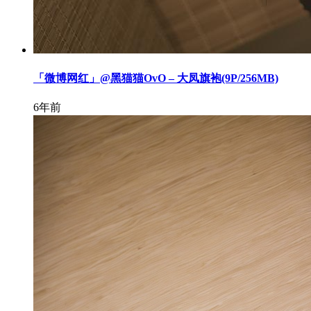
「微博网红」@黑猫猫OvO – 大凤旗袍(9P/256MB)
6年前