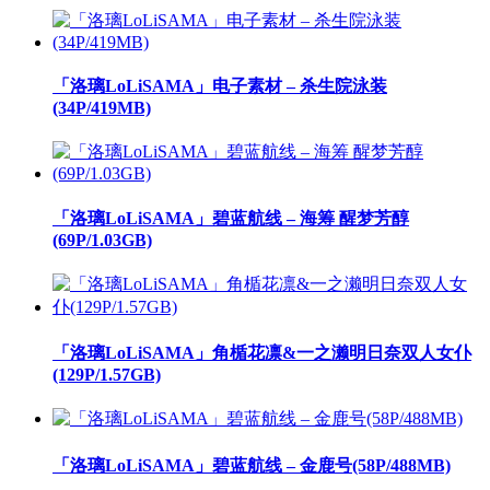
「洛璃LoLiSAMA」电子素材 – 杀生院泳装
(34P/419MB)
「洛璃LoLiSAMA」碧蓝航线 – 海筹 醒梦芳醇
(69P/1.03GB)
「洛璃LoLiSAMA」角楯花凛&一之濑明日奈双人女仆
(129P/1.57GB)
「洛璃LoLiSAMA」碧蓝航线 – 金鹿号(58P/488MB)