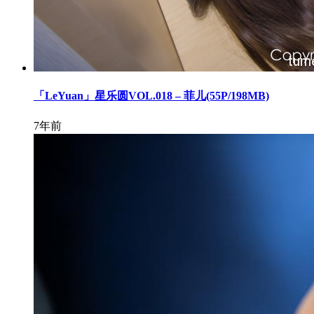
「LeYuan」星乐圆VOL.018 – 菲儿(55P/198MB)
7年前