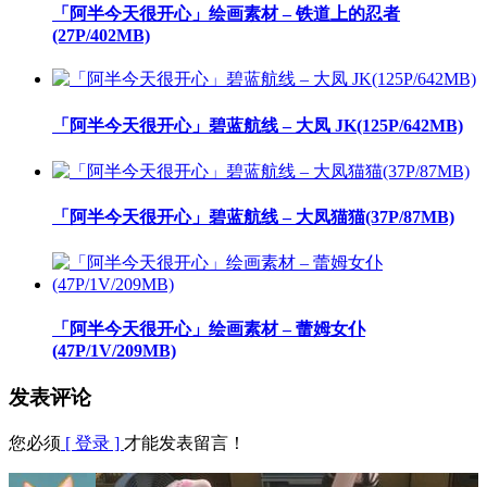
「阿半今天很开心」绘画素材 – 铁道上的忍者
(27P/402MB)
「阿半今天很开心」碧蓝航线 – 大凤 JK(125P/642MB)
「阿半今天很开心」碧蓝航线 – 大凤猫猫(37P/87MB)
「阿半今天很开心」绘画素材 – 蕾姆女仆
(47P/1V/209MB)
发表评论
您必须
[ 登录 ]
才能发表留言！