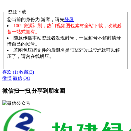
资源下载
您当前的身份为 游客，请先
登录
100T资源计划，热门视频图包素材全站下载，收藏必
备一站式拥有。
随意传播本站资源者发现封号，一旦封号不解封请珍
惜自己的帐号。
若图包压缩文件的后缀名是“TMS”改成“7z”就可以解
压了，请勿在线解压。
赞助说明
解压教程
喜欢
(
1
)
收藏
(
3
)
微博
微信
QQ
微信扫一扫,分享到朋友圈