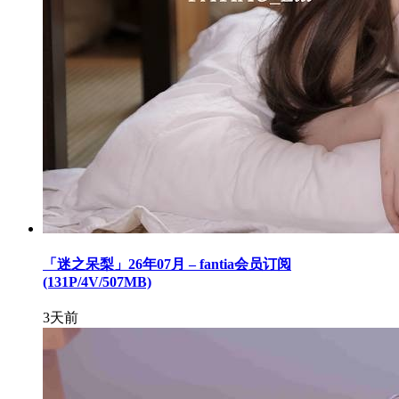
「迷之呆梨」26年07月 – fantia会员订阅
(131P/4V/507MB)
3天前