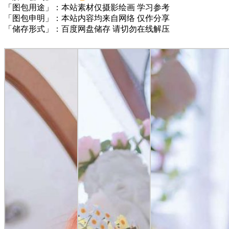
「图包用途」：本站素材仅摄影绘画 学习参考
「图包申明」：本站内容均来自网络 仅作分享
「储存形式」：百度网盘储存 请切勿在线解压