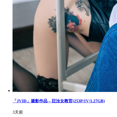
「JVID」摄影作品 – 巨汝女教官(253P/1V/1.27GB)
3天前