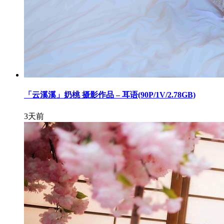
「云溪溪」奶桃 摄影作品 – 耳语(90P/1V/2.78GB)
3天前