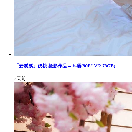
「云溪溪」奶桃 摄影作品 – 耳语(90P/1V/2.78GB)
2天前