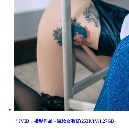
「JVID」摄影作品 – 巨汝女教官(253P/1V/1.27GB)