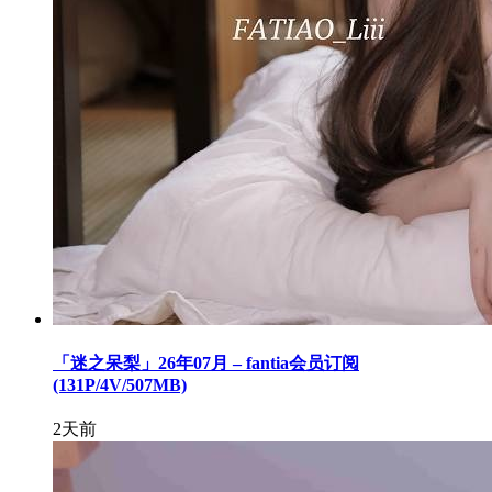
「迷之呆梨」26年07月 – fantia会员订阅
(131P/4V/507MB)
2天前