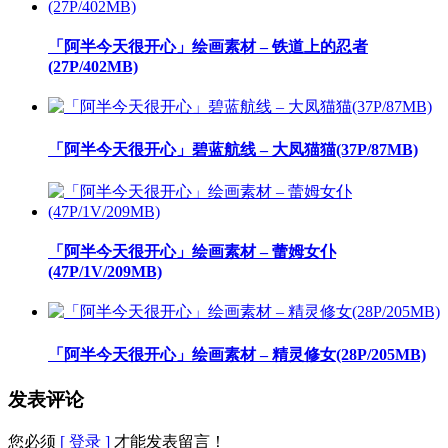
「阿半今天很开心」绘画素材 – 铁道上的忍者
(27P/402MB)
「阿半今天很开心」碧蓝航线 – 大凤猫猫(37P/87MB)
「阿半今天很开心」绘画素材 – 蕾姆女仆
(47P/1V/209MB)
「阿半今天很开心」绘画素材 – 精灵修女(28P/205MB)
发表评论
您必须
[ 登录 ]
才能发表留言！