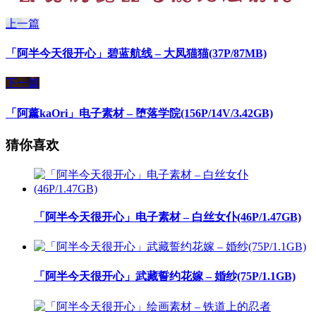
上一篇
「阿半今天很开心」碧蓝航线 – 大凤猫猫(37P/87MB)
下一篇
「阿薰kaOri」电子素材 – 堕落学院(156P/14V/3.42GB)
猜你喜欢
「阿半今天很开心」电子素材 – 白丝女仆(46P/1.47GB)
「阿半今天很开心」武藏誓约花嫁 – 婚纱(75P/1.1GB)