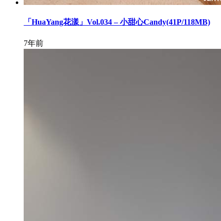
「HuaYang花漾」Vol.034 – 小甜心Candy(41P/118MB)
7年前