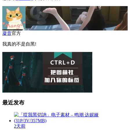
凝音
官方
我真的不是自黑!
最近发布
2天前