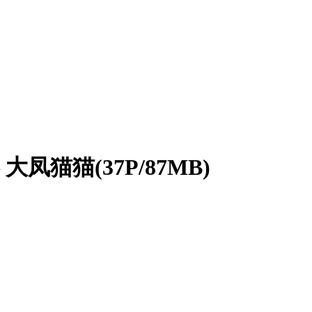
凤猫猫(37P/87MB)