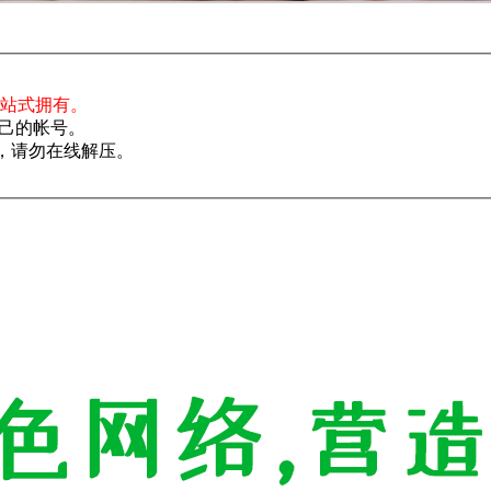
一站式拥有。
己的帐号。
了，请勿在线解压。