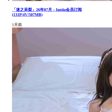
「迷之呆梨」26年07月 – fantia会员订阅
(131P/4V/507MB)
1天前