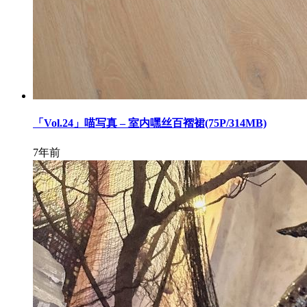
「Vol.24」喵写真 – 室内嘿丝百褶裙(75P/314MB)
7年前