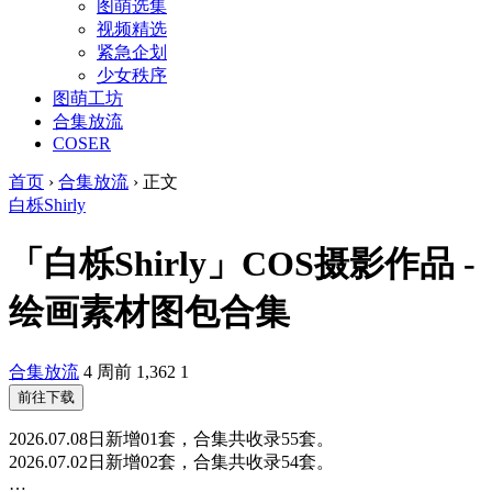
图萌选集
视频精选
紧急企划
少女秩序
图萌工坊
合集放流
COSER
首页
›
合集放流
›
正文
白栎Shirly
「白栎Shirly」COS摄影作品 -
绘画素材图包合集
合集放流
4 周前
1,362
1
前往下载
2026.07.08日新增01套，合集共收录55套。
2026.07.02日新增02套，合集共收录54套。
…