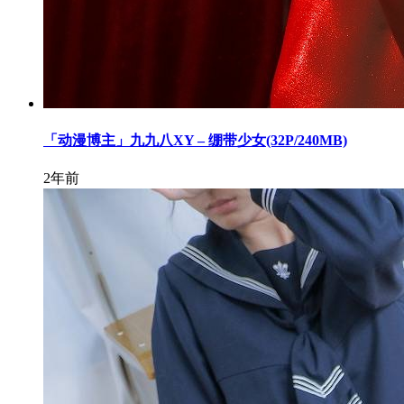
「动漫博主」九九八XY – 绷带少女(32P/240MB)
2年前