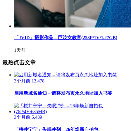
「JVID」摄影作品 – 巨汝女教官(253P/1V/1.27GB)
1天前
最热点击文章
3个月前
13,478
启用新域名通知 – 请将发布页永久地址加入书签
3个月前
5,489
「桜井宁宁」失眠冲剂 – 26年焕新自拍包