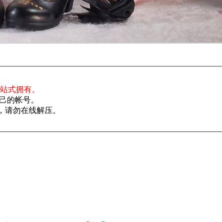
一站式拥有。
己的帐号。
了，请勿在线解压。