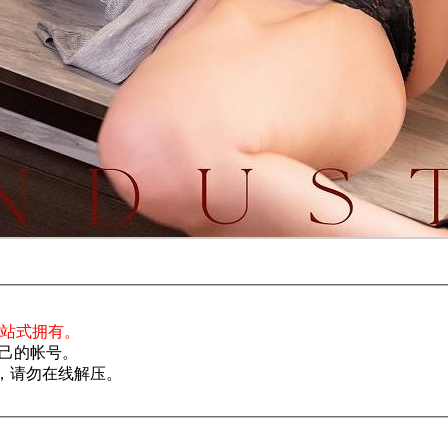
一站式拥有。
己的帐号。
了，请勿在线解压。