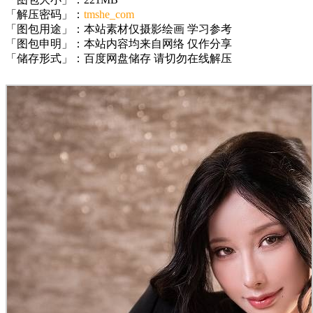
「解压密码」：
tmshe_com
「图包用途」：本站素材仅摄影绘画 学习参考
「图包申明」：本站内容均来自网络 仅作分享
「储存形式」：百度网盘储存 请切勿在线解压