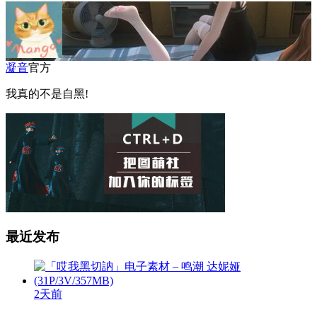
凝音
官方
我真的不是自黑!
最近发布
2天前