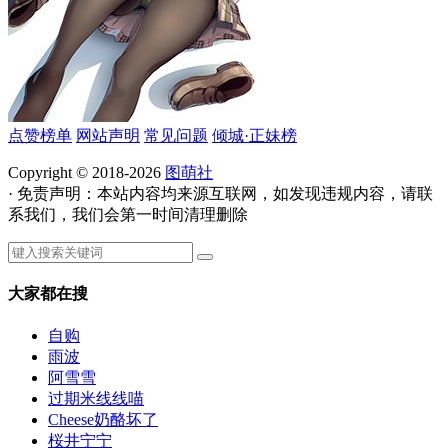
点赞榜单
网站声明
常见问题
倾城·正妹榜
Copyright © 2018-2026
图萌社
· 免责声明：本站内容均来源互联网，如发现违规内容，请联
系我们，我们会第一时间清理删除
大家都在搜
自购
雨波
阿雪雪
过期米线线喵
Cheese奶酪坏了
桜井宁宁