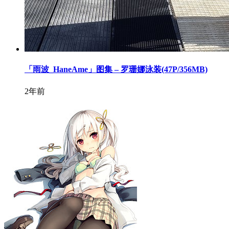
「雨波_HaneAme」图集 – 罗珊娜泳装(47P/356MB)
2年前