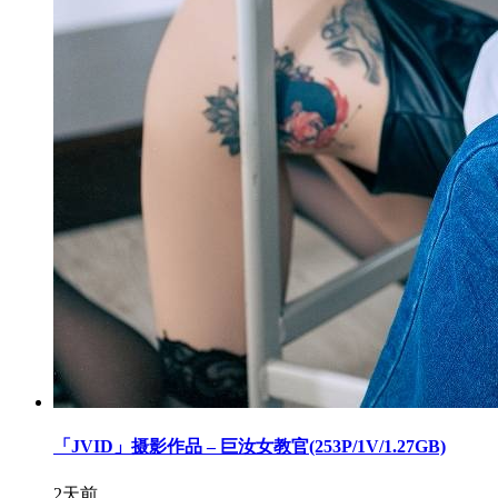
「JVID」摄影作品 – 巨汝女教官(253P/1V/1.27GB)
2天前