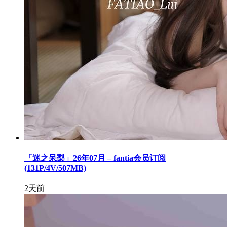
「迷之呆梨」26年07月 – fantia会员订阅
(131P/4V/507MB)
2天前