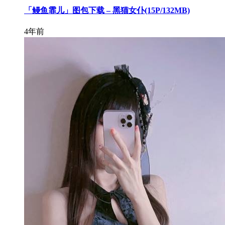
「鳗鱼霏儿」图包下载 – 黑猫女仆(15P/132MB)
4年前