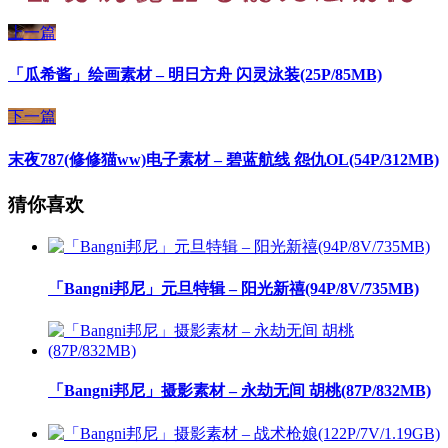
上一篇
「瓜希酱」绘画素材 – 明日方舟 闪灵泳装(25P/85MB)
下一篇
末夜787(修修猫ww)电子素材 – 碧蓝航线 怨仇OL(54P/312MB)
猜你喜欢
「Bangni邦尼」元旦特辑 – 阳光新禧(94P/8V/735MB)
「Bangni邦尼」摄影素材 – 永劫无间 胡桃(87P/832MB)