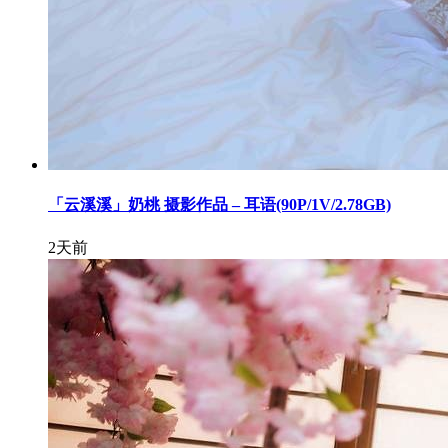
「云溪溪」奶桃 摄影作品 – 耳语(90P/1V/2.78GB)
2天前