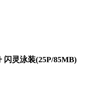
灵泳装(25P/85MB)