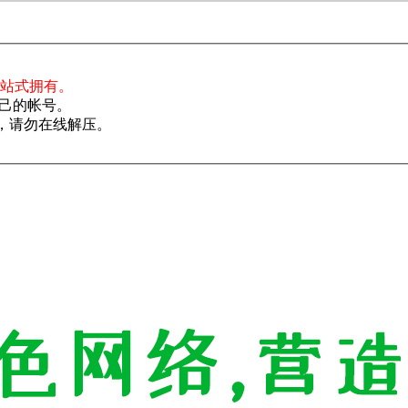
一站式拥有。
己的帐号。
了，请勿在线解压。