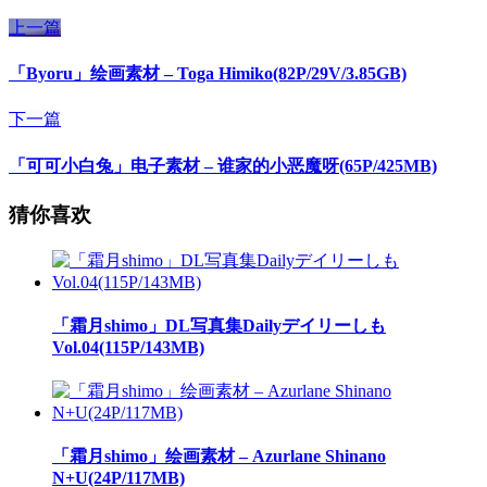
上一篇
「Byoru」绘画素材 – Toga Himiko(82P/29V/3.85GB)
下一篇
「可可小白兔」电子素材 – 谁家的小恶魔呀(65P/425MB)
猜你喜欢
「霜月shimo」DL写真集Dailyデイリーしも
Vol.04(115P/143MB)
「霜月shimo」绘画素材 – Azurlane Shinano
N+U(24P/117MB)