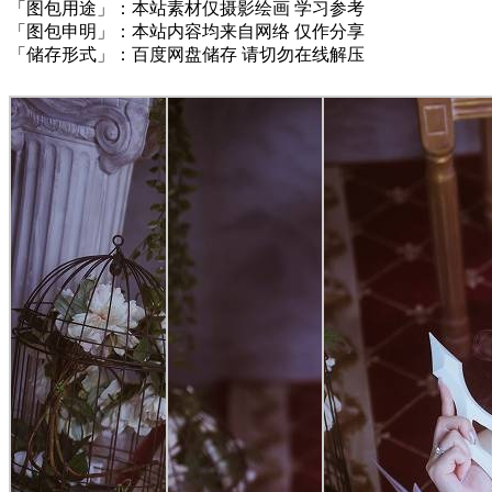
「图包用途」：本站素材仅摄影绘画 学习参考
「图包申明」：本站内容均来自网络 仅作分享
「储存形式」：百度网盘储存 请切勿在线解压