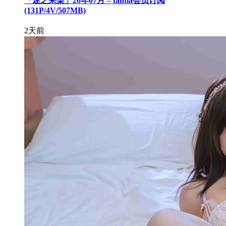
「迷之呆梨」26年07月 – fantia会员订阅
(131P/4V/507MB)
2天前