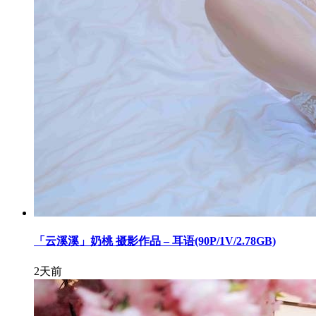
「云溪溪」奶桃 摄影作品 – 耳语(90P/1V/2.78GB)
2天前