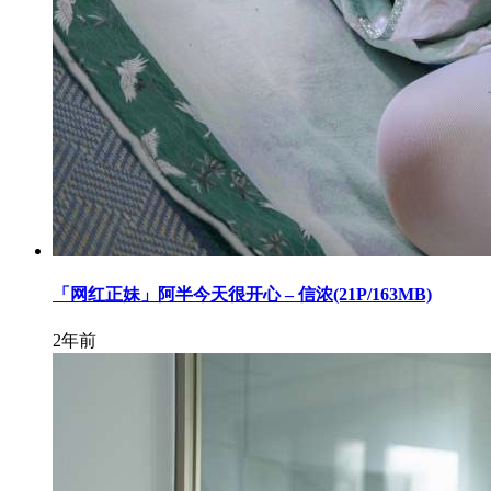
「网红正妹」阿半今天很开心 – 信浓(21P/163MB)
2年前