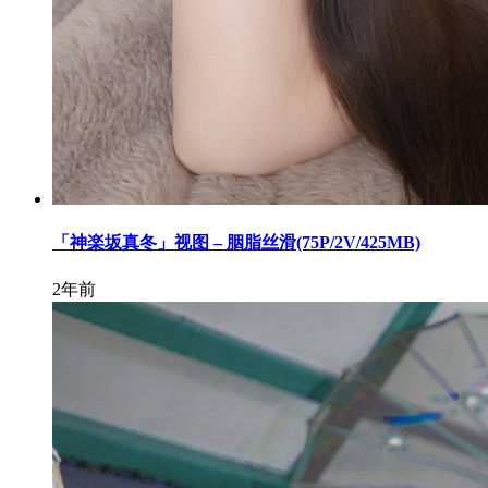
「神楽坂真冬」视图 – 胭脂丝滑(75P/2V/425MB)
2年前