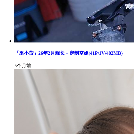
「巫小萤」26年2月舰长 – 定制空姐(41P/1V/482MB)
5个月前