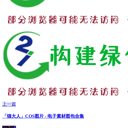
上一篇
「猫大人」COS图片 - 电子素材图包合集