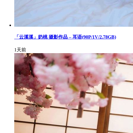
「云溪溪」奶桃 摄影作品 – 耳语(90P/1V/2.78GB)
1天前