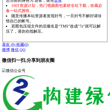
您当前的身份为 游客，请先
登录
100T资源计划，热门视频图包素材全站下载，收藏必
备一站式拥有。
随意传播本站资源者发现封号，一旦封号不解封请珍
惜自己的帐号。
若图包压缩文件的后缀名是“TMS”改成“7z”就可以解
压了，请勿在线解压。
赞助说明
解压教程
喜欢
(
0
)
收藏
(
0
)
微博
微信
QQ
微信扫一扫,分享到朋友圈