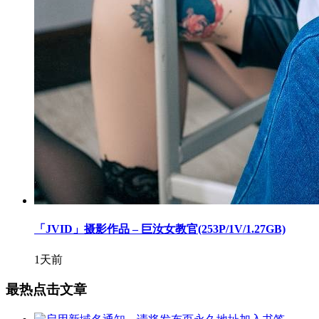
「JVID」摄影作品 – 巨汝女教官(253P/1V/1.27GB)
1天前
最热点击文章