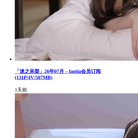
「迷之呆梨」26年07月 – fantia会员订阅
(131P/4V/507MB)
1天前