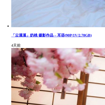
「云溪溪」奶桃 摄影作品 – 耳语(90P/1V/2.78GB)
4天前