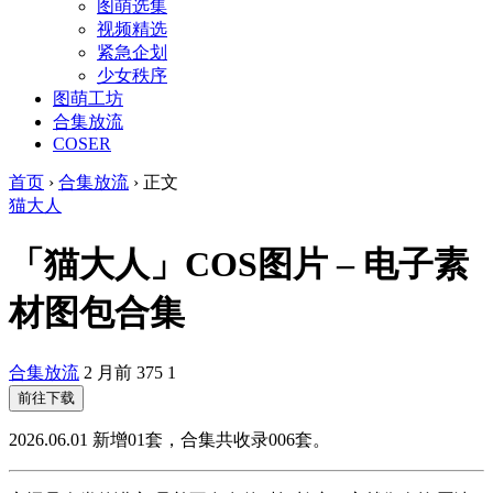
图萌选集
视频精选
紧急企划
少女秩序
图萌工坊
合集放流
COSER
首页
›
合集放流
›
正文
猫大人
「猫大人」COS图片 – 电子素
材图包合集
合集放流
2 月前
375
1
前往下载
2026.06.01 新增01套，合集共收录006套。