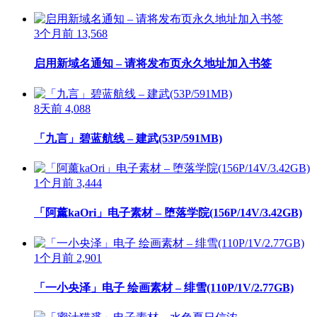
3个月前
13,568
启用新域名通知 – 请将发布页永久地址加入书签
8天前
4,088
「九言」碧蓝航线 – 建武(53P/591MB)
1个月前
3,444
「阿薰kaOri」电子素材 – 堕落学院(156P/14V/3.42GB)
1个月前
2,901
「一小央泽」电子 绘画素材 – 绯雪(110P/1V/2.77GB)