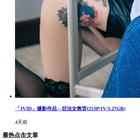
「JVID」摄影作品 – 巨汝女教官(253P/1V/1.27GB)
4天前
最热点击文章