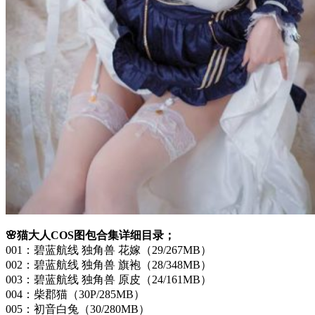
🌸猫大人COS图包合集详细目录；
001：碧蓝航线 独角兽 花嫁（29/267MB）
002：碧蓝航线 独角兽 旗袍（28/348MB）
003：碧蓝航线 独角兽 原皮（24/161MB）
004：柴郡猫（30P/285MB）
005：初音白兔（30/280MB）