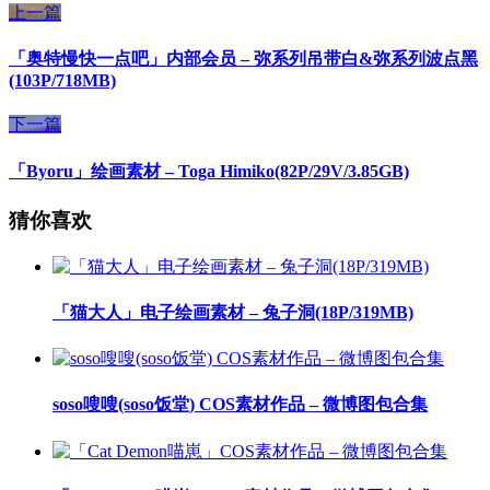
上一篇
「奥特慢快一点吧」内部会员 – 弥系列吊带白&弥系列波点黑
(103P/718MB)
下一篇
「Byoru」绘画素材 – Toga Himiko(82P/29V/3.85GB)
猜你喜欢
「猫大人」电子绘画素材 – 兔子洞(18P/319MB)
soso嗖嗖(soso饭堂) COS素材作品 – 微博图包合集