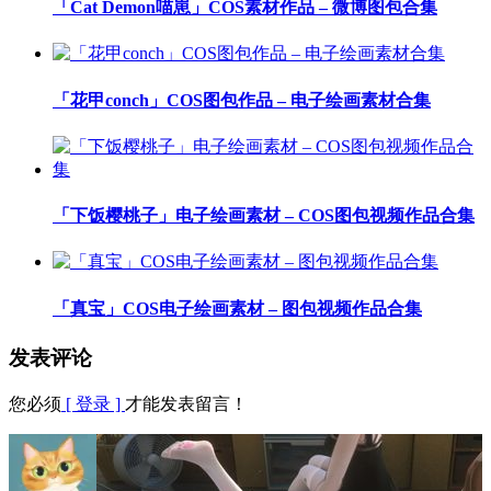
「Cat Demon喵崽」COS素材作品 – 微博图包合集
「花甲conch」COS图包作品 – 电子绘画素材合集
「下饭樱桃子」电子绘画素材 – COS图包视频作品合集
「真宝」COS电子绘画素材 – 图包视频作品合集
发表评论
您必须
[ 登录 ]
才能发表留言！