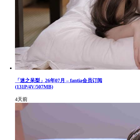
「迷之呆梨」26年07月 – fantia会员订阅
(131P/4V/507MB)
4天前