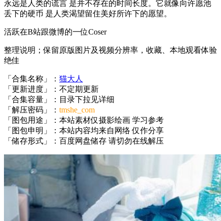
永远是人类的谎言 是并不存在的时间长度。它就像向许愿池
丢下的硬币 是人类渴望留住美好所许下的愿望。
活跃在B站跟微博的一位Coser
整理说明；保留原版图片及视频分辨率，收藏、本地观看体验
绝佳
「合集名称」：
猫大人
「更新进度」：不定期更新
「合集容量」：目录下拉见详细
「解压密码」：
tmshe_com
「图包用途」：本站素材仅摄影绘画 学习参考
「图包申明」：本站内容均来自网络 仅作分享
「储存形式」：百度网盘储存 请切勿在线解压