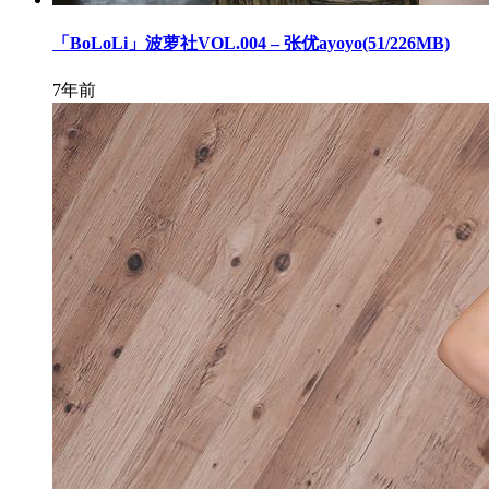
「BoLoLi」波萝社VOL.004 – 张优ayoyo(51/226MB)
7年前