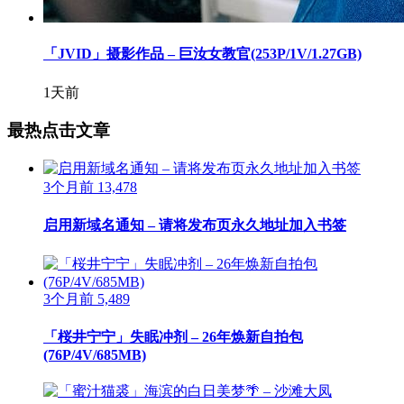
「JVID」摄影作品 – 巨汝女教官(253P/1V/1.27GB)
1天前
最热点击文章
3个月前
13,478
启用新域名通知 – 请将发布页永久地址加入书签
3个月前
5,489
「桜井宁宁」失眠冲剂 – 26年焕新自拍包
(76P/4V/685MB)