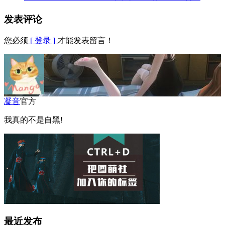
发表评论
您必须
[ 登录 ]
才能发表留言！
凝音
官方
我真的不是自黑!
最近发布