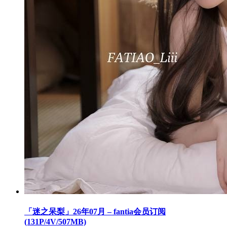
「迷之呆梨」26年07月 – fantia会员订阅
(131P/4V/507MB)