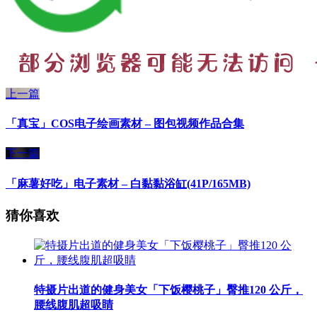
上一篇
「真宝」COS电子绘画素材 – 图包视频作品合集
下一篇
「麻薯好吃」电子素材 – 白黏黏浴缸(41P/165MB)
猜你喜欢
特摄片出道的健身美女「下饭樱桃子」臀推120 公斤，
腰线腹肌超吸睛