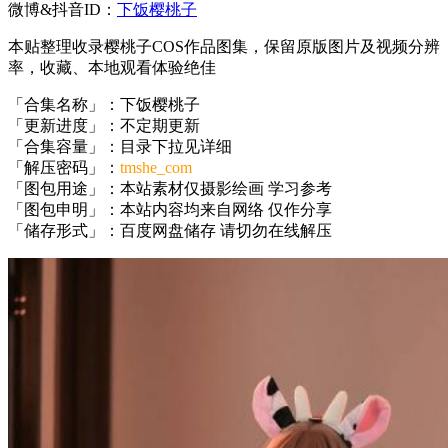
微博&抖音ID：
下饭樱桃子
本贴整理收录樱桃子COS作品图集，保留原版图片及视频分辨
率，收藏、本地观看体验绝佳
「合集名称」：下饭樱桃子
「更新进度」：不定期更新
「合集容量」：目录下拉见详细
「解压密码」：
tmshe_com
「图包用途」：本站素材仅摄影绘画 学习参考
「图包申明」：本站内容均来自网络 仅作分享
「储存形式」：百度网盘储存 请切勿在线解压