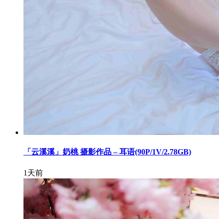
「云溪溪」奶桃 摄影作品 – 耳语(90P/1V/2.78GB)
1天前