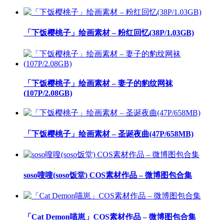
「下饭樱桃子」绘画素材 – 粉红回忆(38P/1.03GB)
「下饭樱桃子」绘画素材 – 妻子的豹纹网袜
(107P/2.08GB)
「下饭樱桃子」绘画素材 – 圣诞夜曲(47P/658MB)
soso嗖嗖(soso饭堂) COS素材作品 – 微博图包合集
「Cat Demon喵崽」COS素材作品 – 微博图包合集