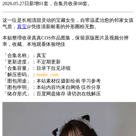
2026.05.27日新增01套，合集共收录08套。
这一位是长相清甜灵动的宝藏女生，自带温柔治愈的邻家女孩
气质，
真宝
@凭借清新耐看的外形圈粉无数。
本贴整理收录真真COS作品图集，保留原版图片及视频分辨
率，收藏、本地观看体验绝佳
「合集名称」：真宝
「更新进度」：不定期更新
「合集容量」：目录下拉见详细
「解压密码」：
tmshe_com
「图包用途」：本站素材仅摄影绘画 学习参考
「图包申明」：本站内容均来自网络 仅作分享
「储存形式」：百度网盘储存 请切勿在线解压