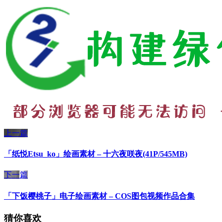
上一篇
「纸悦Etsu_ko」绘画素材 – 十六夜咲夜(41P/545MB)
下一篇
「下饭樱桃子」电子绘画素材 – COS图包视频作品合集
猜你喜欢