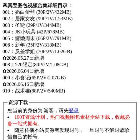
🌸真宝图包视频合集详细目录：
001：奶白蕾丝 (30P/2V/432MB)
002：居家女友 (99P/1V/1.53MB)
003：圣诞 (29P/1V/344MB)
004：JK小玩具 (42P/678MB)
005：慵懒周末 (66P/2V/791MB)
006：新年 (35P/2V/318MB)
007：反差学姐 (70P/2V/1.02GB)
✿2026.05.27日新增
008：520限定(80P/2V/1.08GB)
✿2026.06.04日新增
009：小食记(65P/2V/2.07GB)
✿2026.06.16日新增
010：战术猫(88P/2V/540MB)
资源下载
您当前的身份为 游客，请先
登录
100T资源计划，热门视频图包素材全站下载，收藏必
备一站式拥有。
随意传播本站资源者发现封号，一旦封号不解封请珍
惜自己的帐号。