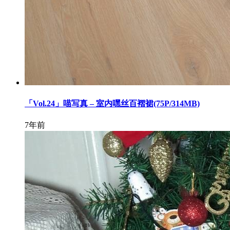
「Vol.24」喵写真 – 室内嘿丝百褶裙(75P/314MB)
7年前