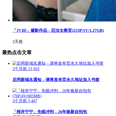
「JVID」摄影作品 – 巨汝女教官(253P/1V/1.27GB)
2天前
最热点击文章
3个月前
13,503
启用新域名通知 – 请将发布页永久地址加入书签
3个月前
5,497
「桜井宁宁」失眠冲剂 – 26年焕新自拍包