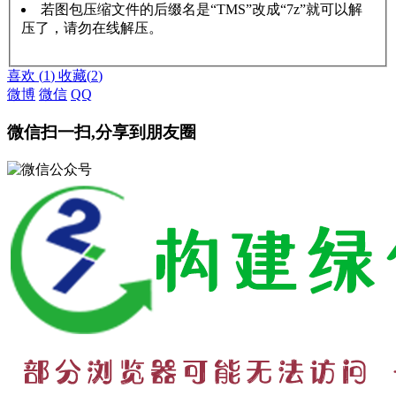
若图包压缩文件的后缀名是“TMS”改成“7z”就可以解
压了，请勿在线解压。
赞助说明
解压教程
喜欢
(
1
)
收藏
(
2
)
微博
微信
QQ
微信扫一扫,分享到朋友圈