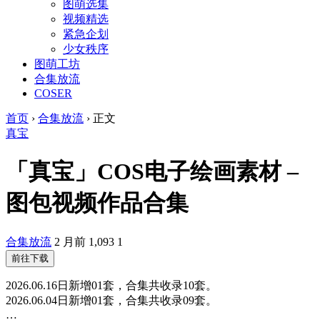
图萌选集
视频精选
紧急企划
少女秩序
图萌工坊
合集放流
COSER
首页
›
合集放流
›
正文
真宝
「真宝」COS电子绘画素材 –
图包视频作品合集
合集放流
2 月前
1,093
1
前往下载
2026.06.16日新增01套，合集共收录10套。
2026.06.04日新增01套，合集共收录09套。
…