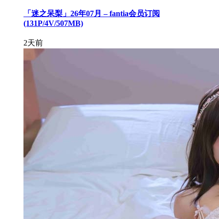
「迷之呆梨」26年07月 – fantia会员订阅
(131P/4V/507MB)
2天前