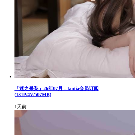
「迷之呆梨」26年07月 – fantia会员订阅
(131P/4V/507MB)
1天前