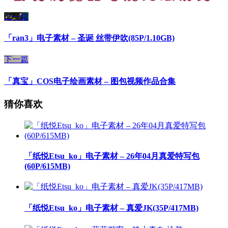
上一篇
「ran3」电子素材 – 圣诞 丝带伊吹(85P/1.10GB)
下一篇
「真宝」COS电子绘画素材 – 图包视频作品合集
猜你喜欢
「纸悦Etsu_ko」电子素材 – 26年04月真爱特写包
(60P/615MB)
「纸悦Etsu_ko」电子素材 – 真爱JK(35P/417MB)