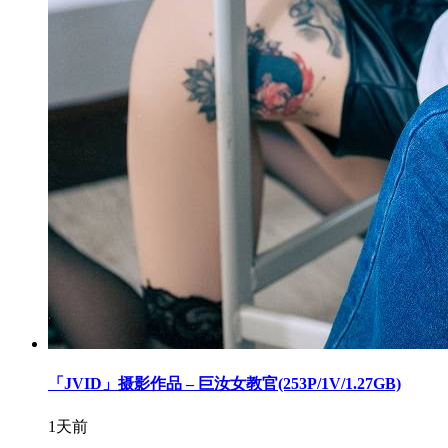
「JVID」摄影作品 – 巨汝女教官(253P/1V/1.27GB)
1天前