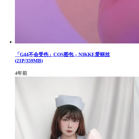
「G44不会受伤」COS图包 – NIKKE爱丽丝
(21P/359MB)
4年前