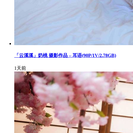
「云溪溪」奶桃 摄影作品 – 耳语(90P/1V/2.78GB)
1天前