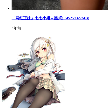
「网红正妹」七七小姐 – 黑貞(15P/2V/327MB)
4年前