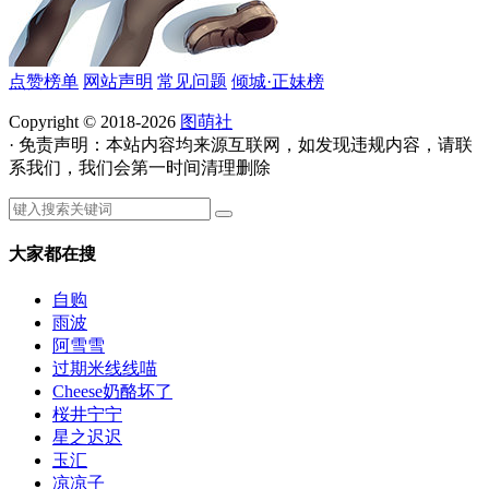
点赞榜单
网站声明
常见问题
倾城·正妹榜
Copyright © 2018-2026
图萌社
· 免责声明：本站内容均来源互联网，如发现违规内容，请联
系我们，我们会第一时间清理删除
大家都在搜
自购
雨波
阿雪雪
过期米线线喵
Cheese奶酪坏了
桜井宁宁
星之迟迟
玉汇
凉凉子