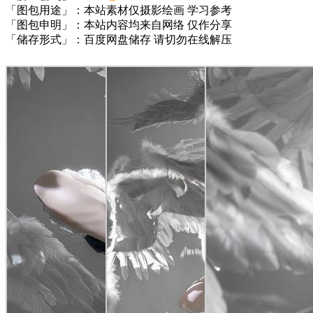
「图包用途」：本站素材仅摄影绘画 学习参考
「图包申明」：本站内容均来自网络 仅作分享
「储存形式」：百度网盘储存 请切勿在线解压