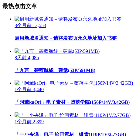
最热点击文章
3个月前
13,553
启用新域名通知 – 请将发布页永久地址加入书签
8天前
4,085
「九言」碧蓝航线 – 建武(53P/591MB)
1个月前
3,440
「阿薰kaOri」电子素材 – 堕落学院(156P/14V/3.42GB)
1个月前
2,899
「一小央泽」电子 绘画素材 – 绯雪(110P/1V/2.77GB)