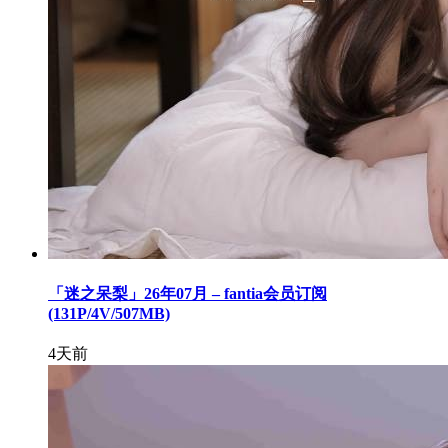
「迷之呆梨」26年07月 – fantia会员订阅
(131P/4V/507MB)
4天前