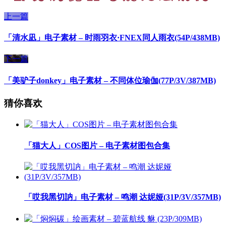
上一篇
「清水凪」电子素材 – 时雨羽衣·FNEX同人雨衣(54P/438MB)
下一篇
「美驴子donkey」电子素材 – 不同体位瑜伽(77P/3V/387MB)
猜你喜欢
「猫大人」COS图片 – 电子素材图包合集
「哎我黑切訥」电子素材 – 鸣潮 达妮娅(31P/3V/357MB)