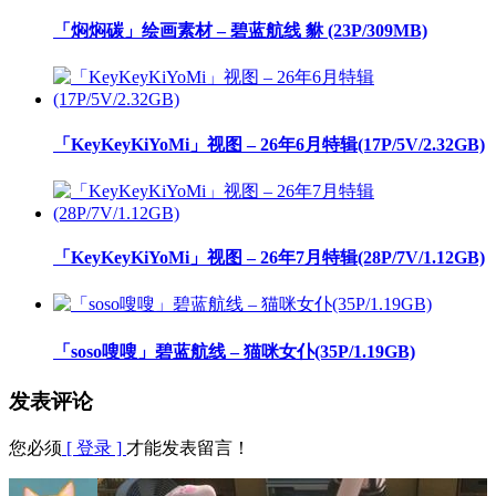
「焖焖碳」绘画素材 – 碧蓝航线 貅 (23P/309MB)
「KeyKeyKiYoMi」视图 – 26年6月特辑(17P/5V/2.32GB)
「KeyKeyKiYoMi」视图 – 26年7月特辑(28P/7V/1.12GB)
「soso嗖嗖」碧蓝航线 – 猫咪女仆(35P/1.19GB)
发表评论
您必须
[ 登录 ]
才能发表留言！