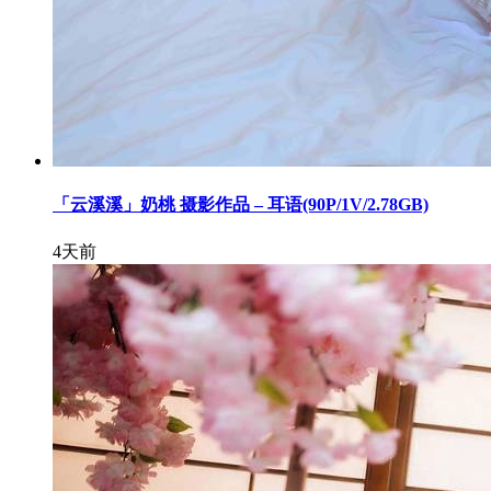
「云溪溪」奶桃 摄影作品 – 耳语(90P/1V/2.78GB)
4天前