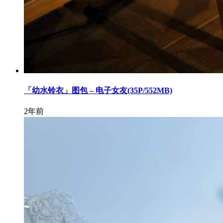
「幼水铃衣」图包 – 电子女友(35P/552MB)
2年前