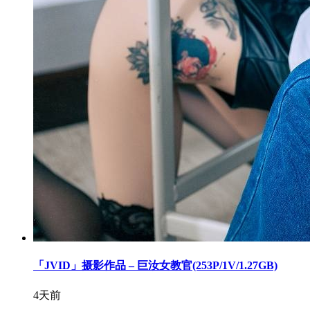
「JVID」摄影作品 – 巨汝女教官(253P/1V/1.27GB)
4天前