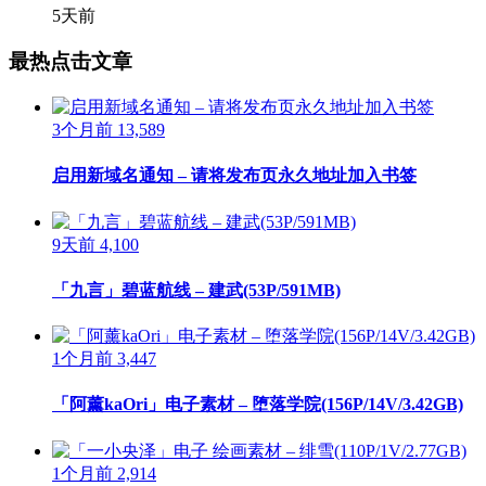
5天前
最热点击文章
3个月前
13,589
启用新域名通知 – 请将发布页永久地址加入书签
9天前
4,100
「九言」碧蓝航线 – 建武(53P/591MB)
1个月前
3,447
「阿薰kaOri」电子素材 – 堕落学院(156P/14V/3.42GB)
1个月前
2,914