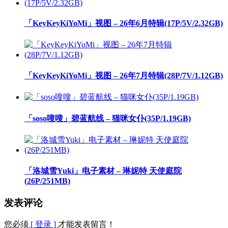
「KeyKeyKiYoMi」视图 – 26年6月特辑(17P/5V/2.32GB)
「KeyKeyKiYoMi」视图 – 26年7月特辑(28P/7V/1.12GB)
「soso嗖嗖」碧蓝航线 – 猫咪女仆(35P/1.19GB)
「洛城雪Yuki」电子素材 – 琳妮特 天使庭院
(26P/251MB)
发表评论
您必须
[ 登录 ]
才能发表留言！