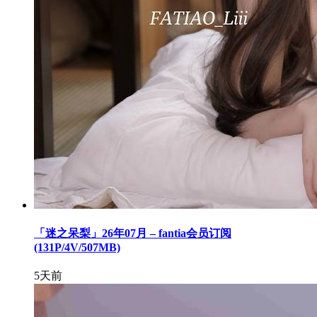
「迷之呆梨」26年07月 – fantia会员订阅
(131P/4V/507MB)
5天前