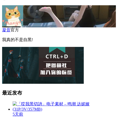
凝音
官方
我真的不是自黑!
最近发布
5天前