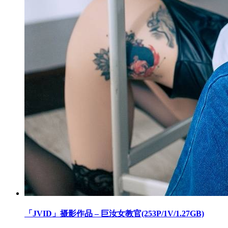
「JVID」摄影作品 – 巨汝女教官(253P/1V/1.27GB)