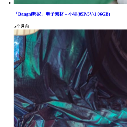
「Bangni邦尼」电子素材 – 小埋(85P/5V/1.06GB)
5个月前