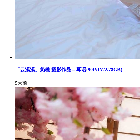
「云溪溪」奶桃 摄影作品 – 耳语(90P/1V/2.78GB)
5天前