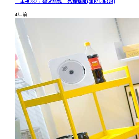
「末夜787」碧蓝航线 – 光辉魅魔(40P/1.06GB)
4年前