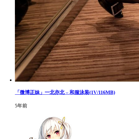
「微博正妹」一北亦北 – 和服泳装(1V/116MB)
5年前