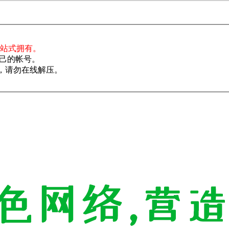
一站式拥有。
己的帐号。
了，请勿在线解压。