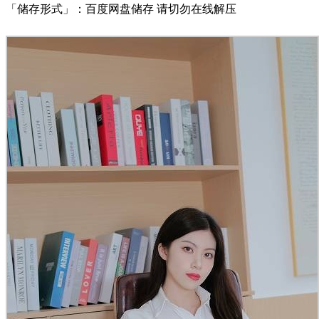
「储存形式」：百度网盘储存 请切勿在线解压