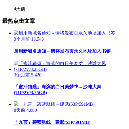
4天前
最热点击文章
3个月前
13,543
启用新域名通知 – 请将发布页永久地址加入书签
3个月前
5,420
「蜜汁猫裘」海滨的白日美梦🌴 – 沙滩大凤
(71P/2V/3.25GB)
8天前
4,080
「九言」碧蓝航线 – 建武(53P/591MB)