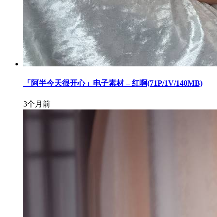
「阿半今天很开心」电子素材 – 红啊(71P/1V/140MB)
3个月前