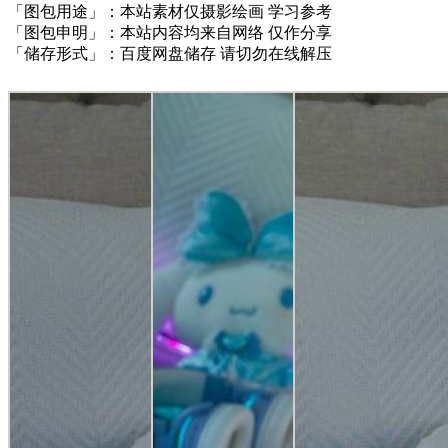
「图包用途」：本站素材仅摄影绘画 学习参考
「图包申明」：本站内容均来自网络 仅作分享
「储存形式」：百度网盘储存 请切勿在线解压