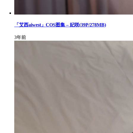
「艾西aiwest」COS图集 – 妃咲(39P/278MB)
3年前