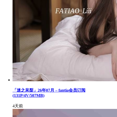
「迷之呆梨」26年07月 – fantia会员订阅
(131P/4V/507MB)
4天前