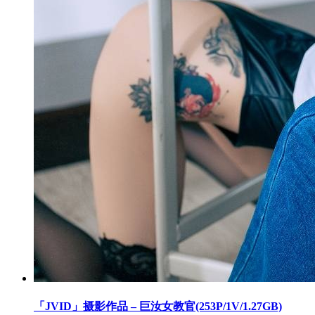
「JVID」摄影作品 – 巨汝女教官(253P/1V/1.27GB)