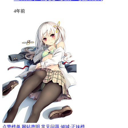
4年前
点赞榜单
网站声明
常见问题
倾城·正妹榜