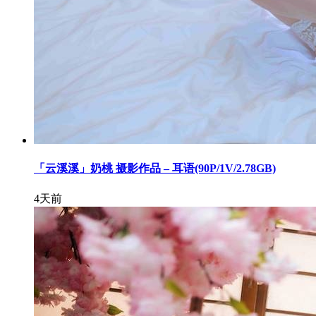
「云溪溪」奶桃 摄影作品 – 耳语(90P/1V/2.78GB)
4天前