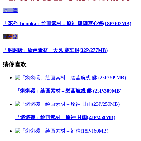
上一篇
「花兮_honoka」绘画素材 – 原神 珊瑚宫心海(18P/102MB)
下一篇
「焖焖碳」绘画素材 – 大凤 赛车服(32P/277MB)
猜你喜欢
「焖焖碳」绘画素材 – 碧蓝航线 貅 (23P/309MB)
「焖焖碳」绘画素材 – 原神 甘雨(23P/259MB)