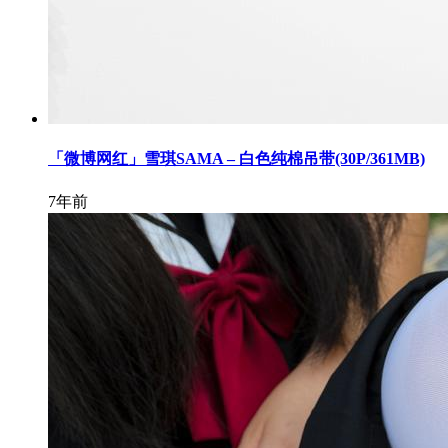
「微博网红」雪琪SAMA – 白色纯棉吊带(30P/361MB)
7年前