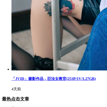
「JVID」摄影作品 – 巨汝女教官(253P/1V/1.27GB)
4天前
最热点击文章