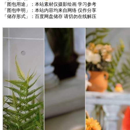
「图包用途」：本站素材仅摄影绘画 学习参考
「图包申明」：本站内容均来自网络 仅作分享
「储存形式」：百度网盘储存 请切勿在线解压