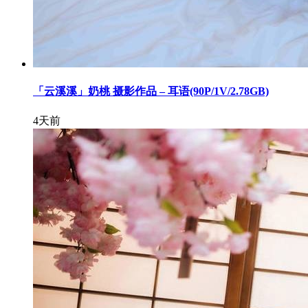
「云溪溪」奶桃 摄影作品 – 耳语(90P/1V/2.78GB)
4天前