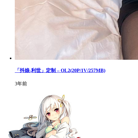
「抖娘-利世」定制 – OL2(20P/1V/257MB)
3年前