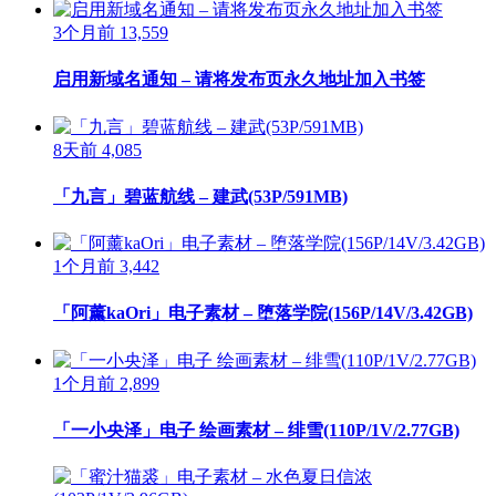
3个月前
13,559
启用新域名通知 – 请将发布页永久地址加入书签
8天前
4,085
「九言」碧蓝航线 – 建武(53P/591MB)
1个月前
3,442
「阿薰kaOri」电子素材 – 堕落学院(156P/14V/3.42GB)
1个月前
2,899
「一小央泽」电子 绘画素材 – 绯雪(110P/1V/2.77GB)