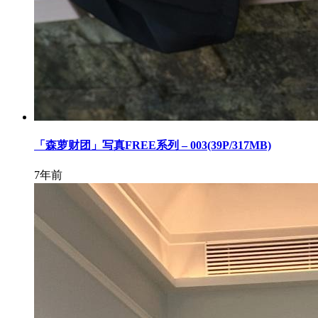
「森萝财团」写真FREE系列 – 003(39P/317MB)
7年前