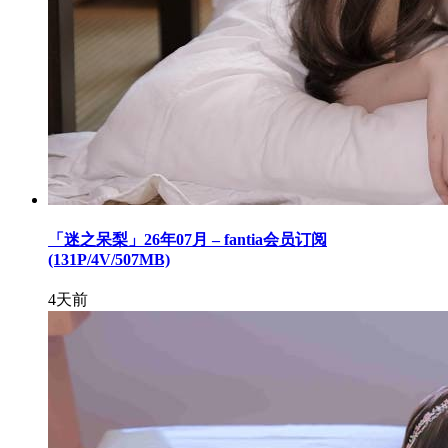
「迷之呆梨」26年07月 – fantia会员订阅
(131P/4V/507MB)
4天前